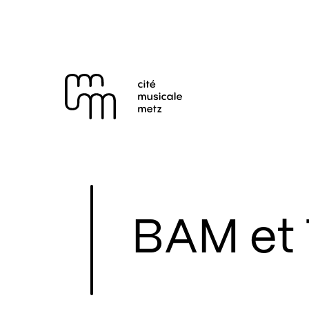
Panneau de gestion des cookies
Se rendre au
Contenu principal
Pied de page
BAM et T