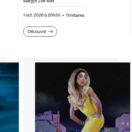
Margot Zoé 4tet
1 oct. 2026 à 20h30
Trinitaires
Découvrir