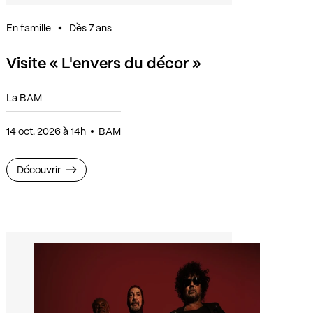
En famille
Dès 7 ans
Visite « L'envers du décor »
La BAM
14 oct. 2026 à 14h
BAM
Découvrir