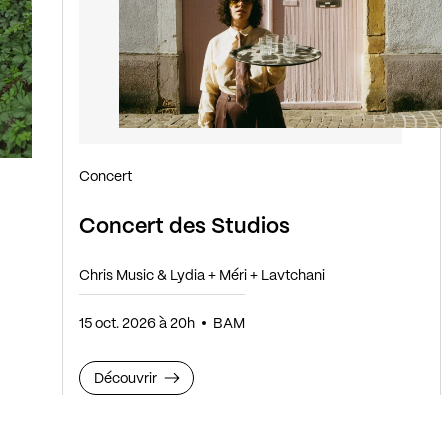
Concert
Concert des Studios
Chris Music & Lydia + Méri + Lavtchani
15 oct. 2026 à 20h
BAM
Découvrir