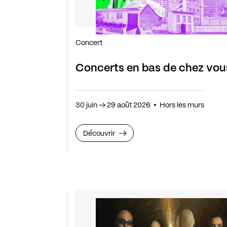
Concert
Concerts en bas de chez vou
30 juin
→
29 août 2026
Hors les murs
Découvrir