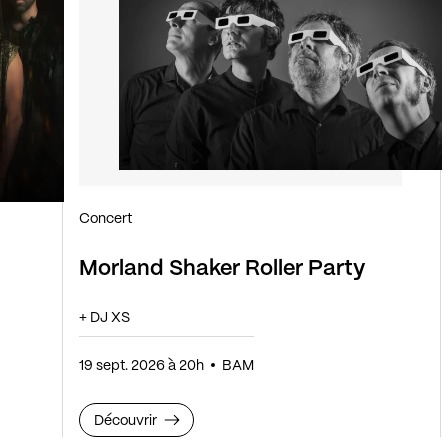
Concert
Morland Shaker Roller Party
+ DJ XS
19 sept. 2026 à 20h
BAM
Découvrir