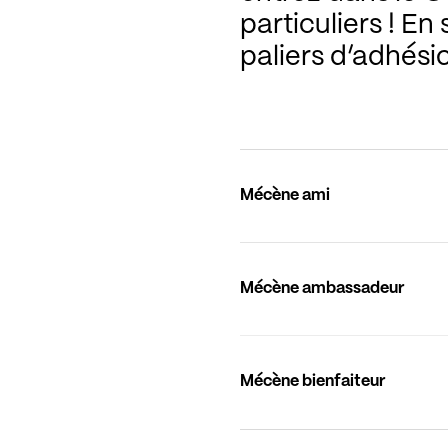
particuliers ! En
paliers d’adhés
Mécène ami
Mécène ambassadeur
Mécène bienfaiteur