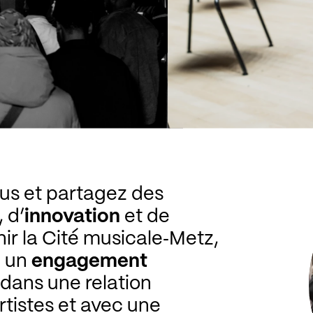
us et partagez des
, d’
innovation
et de
nir la Cité musicale‑Metz,
, un
engagement
r dans une relation
artistes et avec une