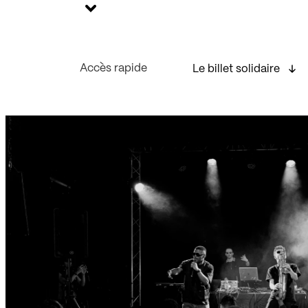
Accès rapide
Le billet solidaire