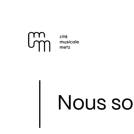
Panneau de gestion des cookies
Se rendre au
Contenu principal
Pied de page
Nous so