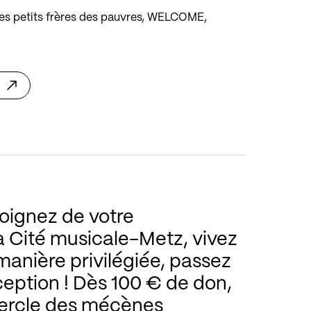
Les petits frères des pauvres, WELCOME,
moignez de votre
a Cité musicale-Metz, vivez
manière privilégiée, passez
ception ! Dès 100 € de don,
Cercle des mécènes