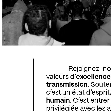
Rejoignez-no
valeurs d’
excellence
transmission
. Soute
c’est un état d’esprit
humain
. C’est entre
privilégiée avec les 