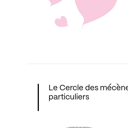
Le Cercle des mécèn
particuliers