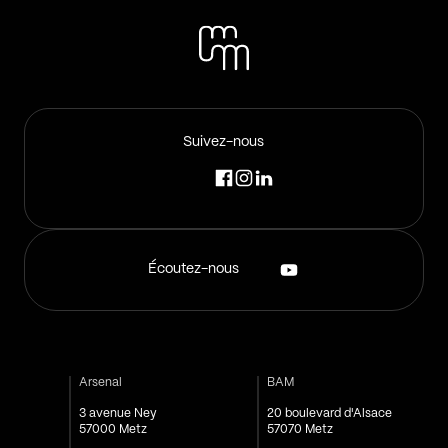
Suivez-nous
Écoutez-nous
Arsenal
BAM
3 avenue Ney
20 boulevard d'Alsace
57000 Metz
57070 Metz