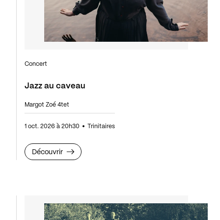
Concert
Jazz au caveau
Margot Zoé 4tet
1 oct. 2026 à 20h30
Trinitaires
Découvrir