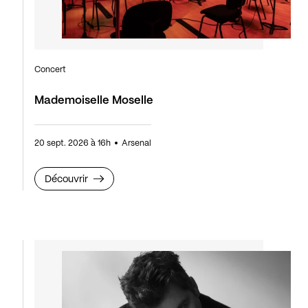
Concert
Mademoiselle Moselle
20 sept. 2026 à 16h
Arsenal
Découvrir