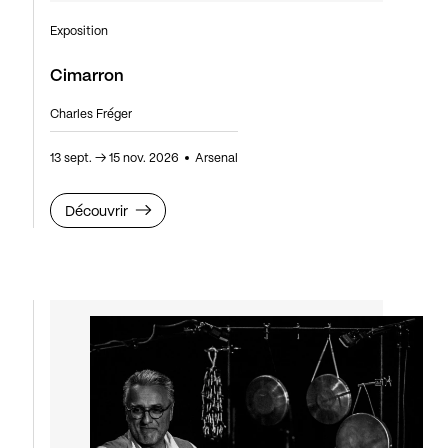
Exposition
Cimarron
Charles Fréger
13 sept.
→
15 nov. 2026
Arsenal
Découvrir