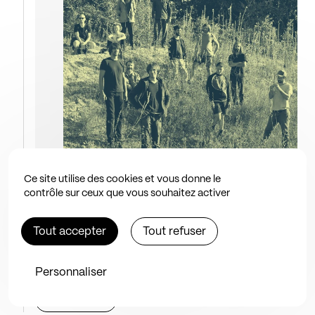
Ce site utilise des cookies et vous donne le
Concert
contrôle sur ceux que vous souhaitez activer
La Colonie de Vacances
Tout accepter
Tout refuser
2 oct. 2026 à 20h
BAM
Personnaliser
Découvrir