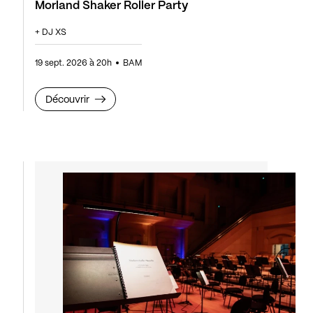
Morland Shaker Roller Party
+ DJ XS
19 sept. 2026 à 20h
BAM
Découvrir