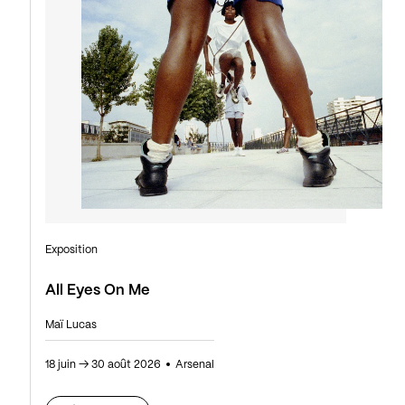
Exposition
All Eyes On Me
Maï Lucas
18 juin
→
30 août 2026
Arsenal