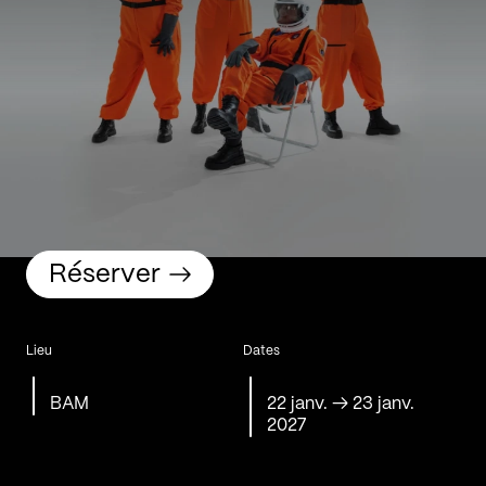
Réserver
Lieu
Dates
BAM
22 janv.
→
23 janv.
2027