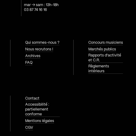
mar → sam : 13h-18h
03 87 74 16 16
Qui sommes-nous ?
Concours musiciens
Nous recrutons !
Marchés publics
Rapports d'activité
Archives
et C.R.
FAQ
Règlements
intérieurs
Contact
Accessibilité :
partiellement
conforme
Mentions légales
CGV