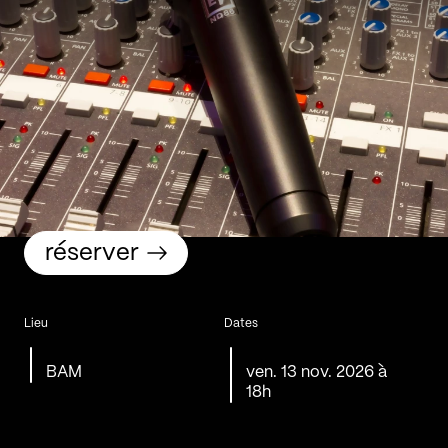
réserver
Lieu
Dates
BAM
ven. 13 nov. 2026 à
18h