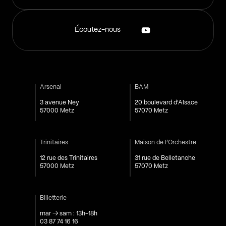
Écoutez-nous
Arsenal
BAM
3 avenue Ney
20 boulevard d'Alsace
57000 Metz
57070 Metz
Trinitaires
Maison de l’Orchestre
12 rue des Trinitaires
31 rue de Belletanche
57000 Metz
57070 Metz
Billetterie
mar → sam : 13h-18h
03 87 74 16 16