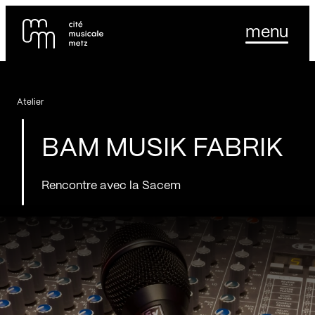
Panneau de gestion des cookies
Se rendre au
menu
Contenu principal
Pied de page
Atelier
BAM MUSIK FABRIK
Rencontre avec la Sacem