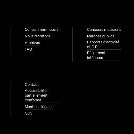
Qui sommes-nous ?
Concours musiciens
Nous recrutons !
Marchés publics
Rapports d'activité
Archives
et C.R.
FAQ
Règlements
intérieurs
Contact
Accessibilité :
partiellement
conforme
Mentions légales
CGV