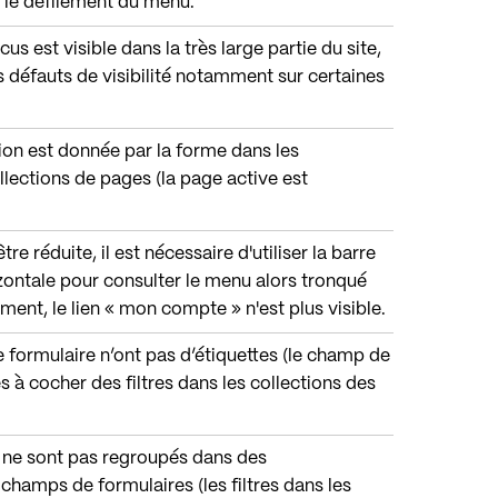
e le défilement du menu.
ocus est visible dans la très large partie du site,
s défauts de visibilité notamment sur certaines
tion est donnée par la forme dans les
llections de pages (la page active est
être réduite, il est nécessaire d'utiliser la barre
zontale pour consulter le menu alors tronqué
ment, le lien « mon compte » n'est plus visible.
e formulaire n’ont pas d’étiquettes (le champ de
s à cocher des filtres dans les collections des
s ne sont pas regroupés dans des
hamps de formulaires (les filtres dans les