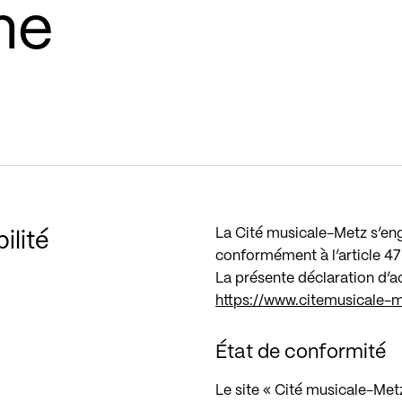
me
La Cité musicale-Metz s’eng
ilité
conformément à l’article 47 
La présente déclaration d’ac
https://www.citemusicale-me
État de conformité
Le site « Cité musicale-Metz