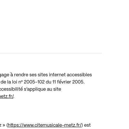
age à rendre ses sites internet accessibles
de la loi n° 2005-102 du 11 février 2005.
cessibilité s’applique au site
tz.fr/
.
 » (
https://www.citemusicale-metz.fr/
) est