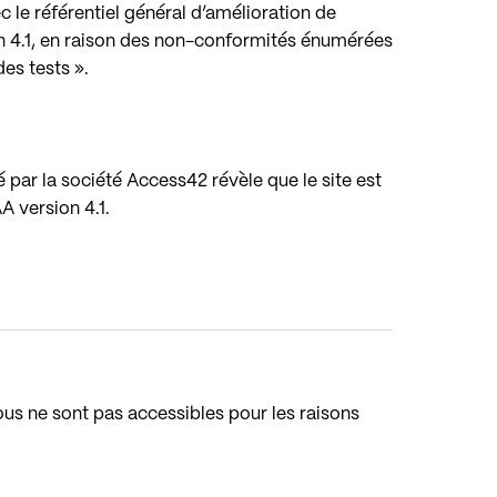
 le référentiel général d’amélioration de
on 4.1, en raison des non-conformités énumérées
des tests ».
é par la société Access42 révèle que le site est
 version 4.1.
ous ne sont pas accessibles pour les raisons