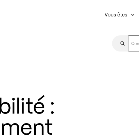
Vous êtes
ilité :
lement