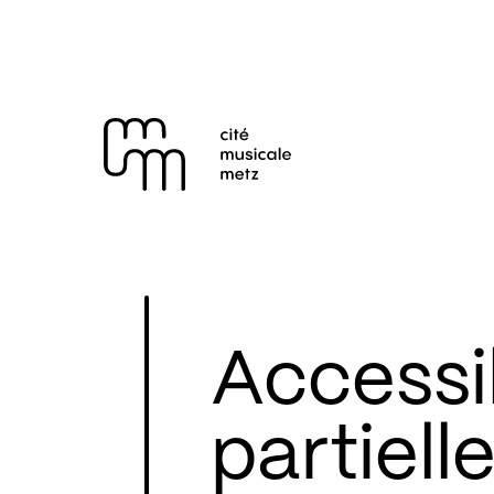
Panneau de gestion des cookies
Se rendre au
Contenu principal
Pied de page
Accessib
partiel