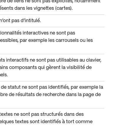
bre de liens ne sont pas explicites, notamment
ésents dans les vignettes (cartes).
n’ont pas d’intitulé.
tionnalités interactives ne sont pas
sibles, par exemple les carrousels ou les
s interactifs ne sont pas utilisables au clavier,
tains composants qui gèrent la visibilité de
els.
de statut ne sont pas identifiés, par exemple la
bre de résultats de recherche dans la page de
textes ne sont pas structurés dans des
elques textes sont identifiés à tort comme