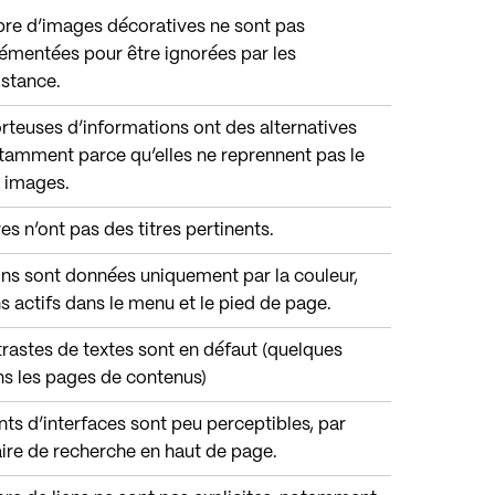
bre d’images décoratives ne sont pas
émentées pour être ignorées par les
istance.
orteuses d’informations ont des alternatives
tamment parce qu’elles ne reprennent pas le
s images.
es n’ont pas des titres pertinents.
ions sont données uniquement par la couleur,
s actifs dans le menu et le pied de page.
trastes de textes sont en défaut (quelques
ans les pages de contenus)
ts d’interfaces sont peu perceptibles, par
ire de recherche en haut de page.