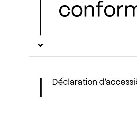
confor
Déclaration d’accessib