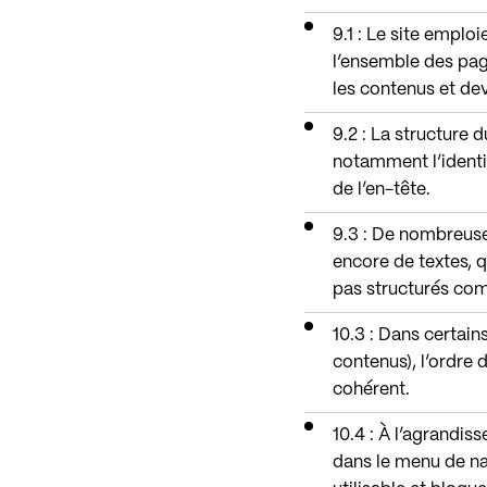
9.1 : Le site emplo
l’ensemble des pag
les contenus et dev
9.2 : La structure 
notamment l’identif
de l’en-tête.
9.3 : De nombreuse
encore de textes, q
pas structurés com
10.3 : Dans certai
contenus), l’ordre
cohérent.
10.4 : À l’agrandi
dans le menu de na