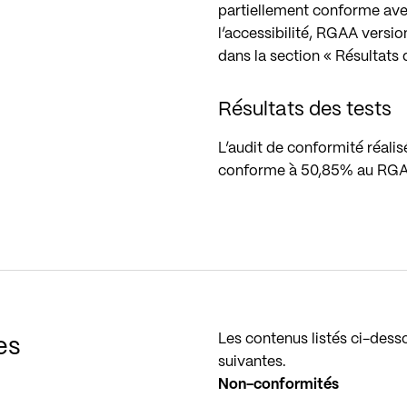
partiellement conforme avec
l’accessibilité, RGAA versi
dans la section « Résultats 
Résultats des tests
L’audit de conformité réalis
conforme à 50,85% au RGAA
Les contenus listés ci-dess
es
suivantes.
Non-conformités