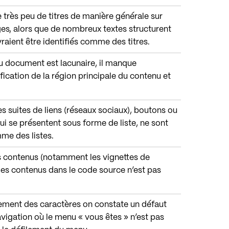
ie très peu de titres de manière générale sur
es, alors que de nombreux textes structurent
raient être identifiés comme des titres.
du document est lacunaire, il manque
ication de la région principale du contenu et
s suites de liens (réseaux sociaux), boutons ou
ui se présentent sous forme de liste, ne sont
me des listes.
ns contenus (notamment les vignettes de
 des contenus dans le code source n’est pas
ssement des caractères on constate un défaut
vigation où le menu « vous êtes » n’est pas