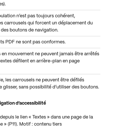
s).
abulation n’est pas toujours cohérent,
s carrousels qui forcent un déplacement du
n des boutons de navigation.
nts PDF ne sont pas conformes.
s en mouvement ne peuvent jamais être arrêtés
extes défilent en arrière-plan en page
le, les carrousels ne peuvent être défilés
 glisser, sans possibilité d’utiliser des boutons.
gation d’accessibilité
epuis le lien « Textes » dans une page de la
 » (P11). Motif : contenu tiers