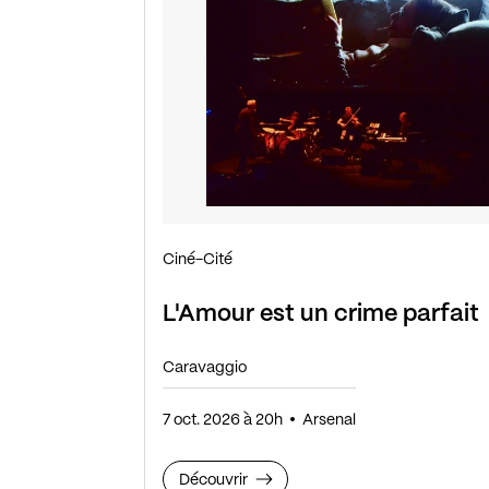
Ciné-Cité
L'Amour est un crime parfait
Caravaggio
7 oct. 2026 à 20h
Arsenal
Découvrir