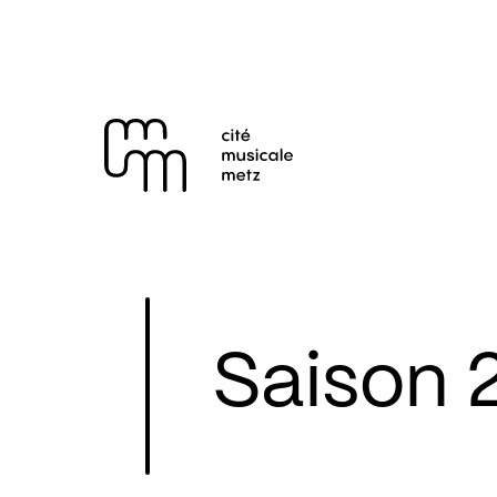
Panneau de gestion des cookies
Se rendre au
Contenu principal
Pied de page
Saison 