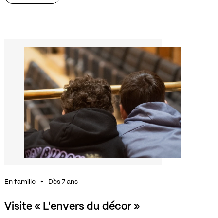
En famille
Dès 7 ans
Visite « L'envers du décor »