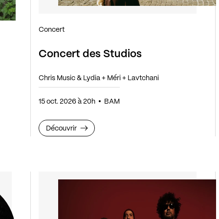
Concert
Concert des Studios
Chris Music & Lydia + Méri + Lavtchani
15 oct. 2026 à 20h
BAM
Découvrir