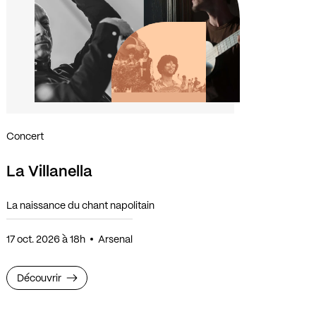
Concert
La Villanella
La naissance du chant napolitain
17 oct. 2026 à 18h
Arsenal
Découvrir