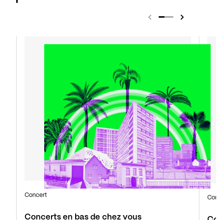
Concert
Con
Concerts en bas de chez vous
Con