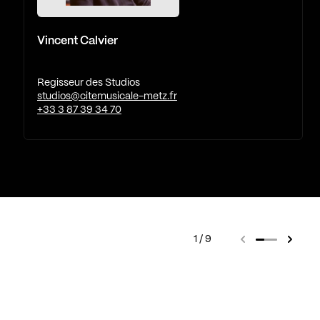
Vincent Calvier
Regisseur des Studios
studios@citemusicale-metz.fr
+33 3 87 39 34 70
1
9