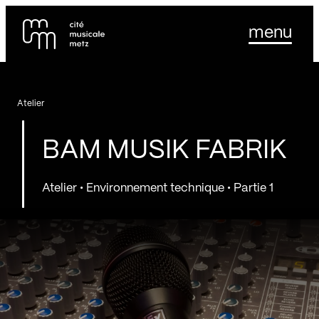
Panneau de gestion des cookies
Se rendre au
menu
Contenu principal
Pied de page
Atelier
BAM MUSIK FABRIK
Atelier • Environnement technique • Partie 1