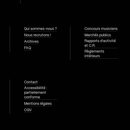
Qui sommes-nous ?
Concours musiciens
Nous recrutons !
Marchés publics
Rapports d'activité
Archives
et C.R.
FAQ
Règlements
intérieurs
Contact
Accessibilité :
partiellement
conforme
Mentions légales
CGV