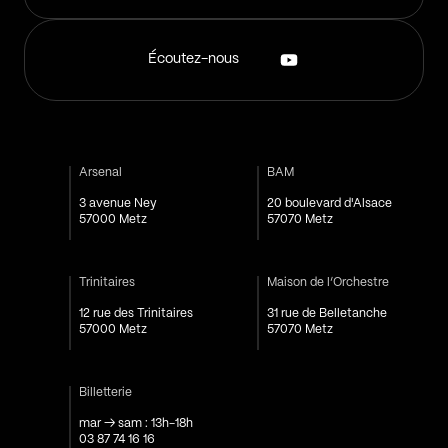
Écoutez-nous
Arsenal
BAM
3 avenue Ney
20 boulevard d'Alsace
57000 Metz
57070 Metz
Trinitaires
Maison de l’Orchestre
12 rue des Trinitaires
31 rue de Belletanche
57000 Metz
57070 Metz
Billetterie
mar → sam : 13h-18h
03 87 74 16 16