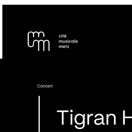
Panneau de gestion des cookies
Se rendre au
Contenu principal
Pied de page
Concert
Tigran