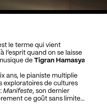
est le terme qui vient
l’esprit quand on se laisse
 musique de
Tigran Hamasyan
.
x ans, le pianiste multiplie
 exploratoires de cultures
 :
Manifeste
, son dernier
rement ce goût sans limites