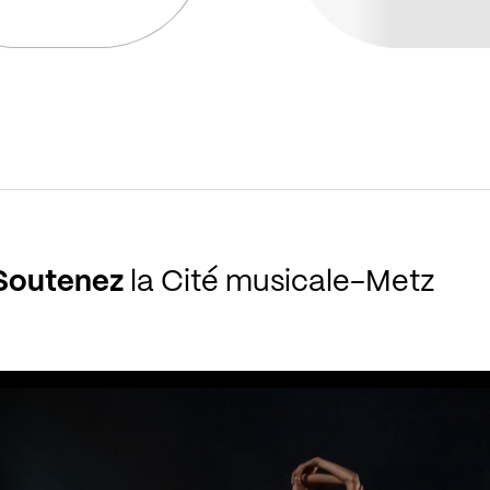
Soutenez
la Cité musicale-Metz