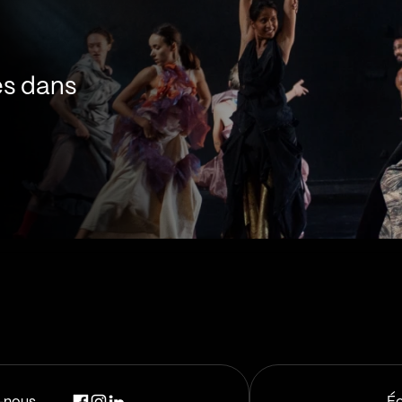
es dans