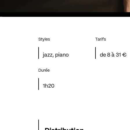
Styles
Tarifs
jazz, piano
de 8 à 31 €
Durée
1h20