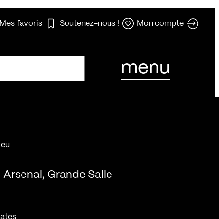
Mes favoris
Soutenez-nous !
Mon compte
menu
ieu
Arsenal, Grande Salle
ates