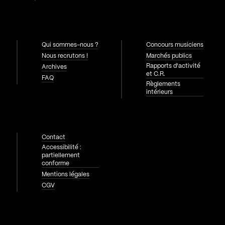
Qui sommes-nous ?
Concours musiciens
Nous recrutons !
Marchés publics
Rapports d'activité
Archives
et C.R.
FAQ
Règlements
intérieurs
Contact
Accessibilité :
partiellement
conforme
Mentions légales
CGV