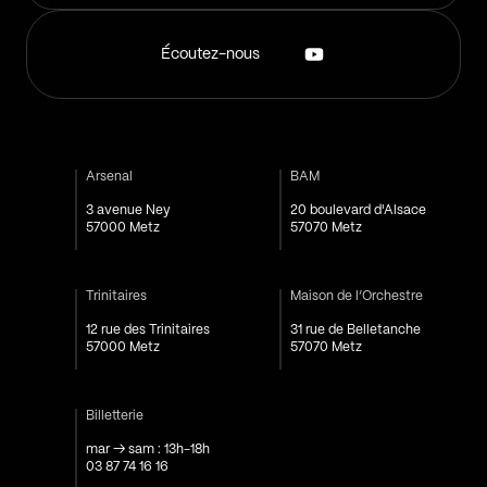
Écoutez-nous
Arsenal
BAM
3 avenue Ney
20 boulevard d'Alsace
57000 Metz
57070 Metz
Trinitaires
Maison de l’Orchestre
12 rue des Trinitaires
31 rue de Belletanche
57000 Metz
57070 Metz
Billetterie
mar → sam : 13h-18h
03 87 74 16 16