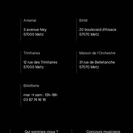
Arsenal
BAM
3 avenue Ney
20 boulevard d'Alsace
57000 Metz
57070 Metz
Trinitaires
Maison de l’Orchestre
12 rue des Trinitaires
31 rue de Belletanche
57000 Metz
57070 Metz
Billetterie
mar → sam : 13h-18h
03 87 74 16 16
Qui sommes-nous ?
Concours musiciens