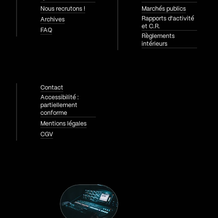
Nous recrutons !
Marchés publics
Rapports d'activité
Archives
et C.R.
FAQ
Règlements
intérieurs
Contact
Accessibilité :
partiellement
conforme
Mentions légales
CGV