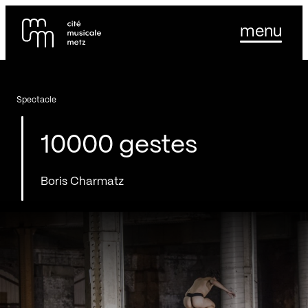
Panneau de gestion des cookies
Se rendre au
menu
Contenu principal
Pied de page
Spectacle
10000 gestes
Boris Charmatz