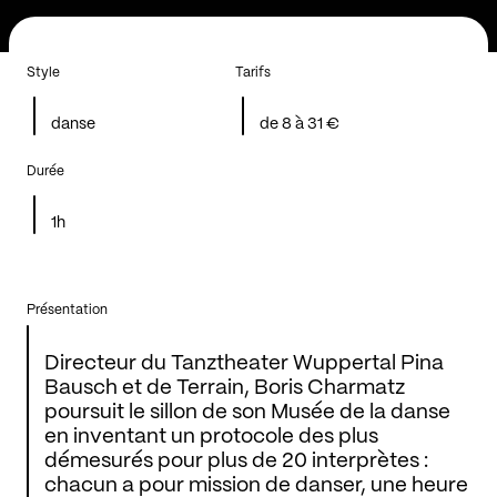
Style
Tarifs
danse
de 8 à 31 €
Durée
1h
Présentation
Directeur du Tanztheater Wuppertal Pina
Bausch et de Terrain, Boris Charmatz
poursuit le sillon de son Musée de la danse
en inventant un protocole des plus
démesurés pour plus de 20 interprètes :
chacun a pour mission de danser, une heure