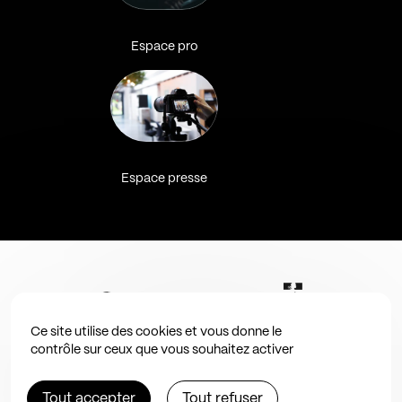
Espace pro
Espace presse
Ce site utilise des cookies et vous donne le
contrôle sur ceux que vous souhaitez activer
Tout accepter
Tout refuser