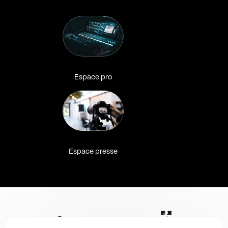
Espace pro
Espace presse