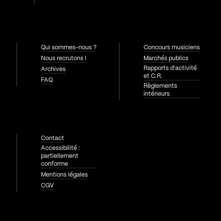
Qui sommes-nous ?
Concours musiciens
Nous recrutons !
Marchés publics
Rapports d'activité
Archives
et C.R.
FAQ
Règlements
intérieurs
Contact
Accessibilité :
partiellement
conforme
Mentions légales
CGV