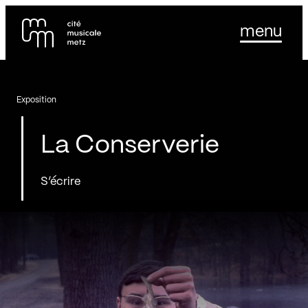
Panneau de gestion des cookies
Se rendre au
menu
Contenu principal
Pied de page
Exposition
La Conserverie
S’écrire