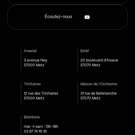
Écoutez-nous
Arsenal
BAM
3 avenue Ney
20 boulevard d'Alsace
57000 Metz
57070 Metz
Trinitaires
Maison de l’Orchestre
12 rue des Trinitaires
31 rue de Belletanche
57000 Metz
57070 Metz
Billetterie
mar → sam : 13h-18h
03 87 74 16 16