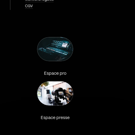
CGV
Espace pro
Espace presse