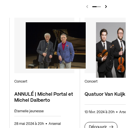
Concert
Concert
ANNULÉ | Michel Portal et
Quatuor Van Kuijk
Michel Dalberto
Éternelle jeunesse
13 févr. 2024 à 20h
Arsen
28 mai 2024 à 20h
Arsenal
Découvrir