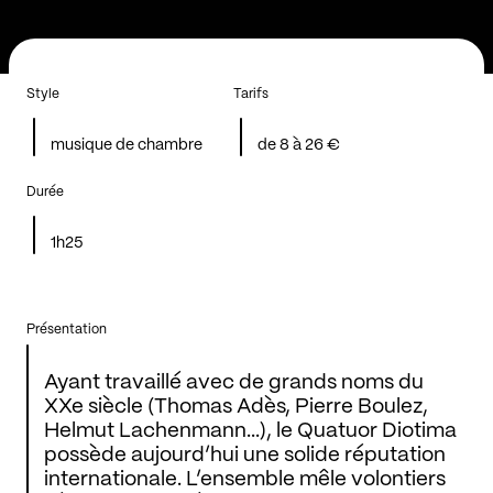
Style
Tarifs
musique de chambre
de 8 à 26 €
Durée
1h25
Présentation
Ayant travaillé avec de grands noms du
XXe siècle (Thomas Adès, Pierre Boulez,
Helmut Lachenmann...), le Quatuor Diotima
possède aujourd’hui une solide réputation
internationale. L’ensemble mêle volontiers