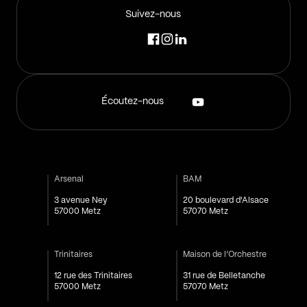
Suivez-nous
Écoutez-nous
Arsenal
BAM
3 avenue Ney
20 boulevard d'Alsace
57000 Metz
57070 Metz
Trinitaires
Maison de l’Orchestre
12 rue des Trinitaires
31 rue de Belletanche
57000 Metz
57070 Metz