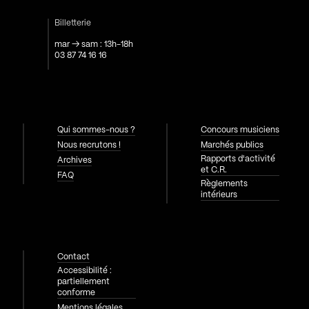
Billetterie
mar → sam : 13h-18h
03 87 74 16 16
Qui sommes-nous ?
Concours musiciens
Nous recrutons !
Marchés publics
Rapports d'activité
Archives
et C.R.
FAQ
Règlements
intérieurs
Contact
Accessibilité :
partiellement
conforme
Mentions légales