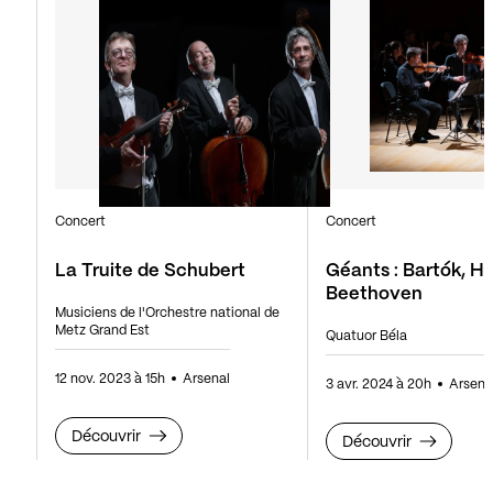
Concert
Concert
La Truite de Schubert
Géants : Bartók, H
Beethoven
Musiciens de l'Orchestre national de
Metz Grand Est
Quatuor Béla
12 nov. 2023 à 15h
Arsenal
3 avr. 2024 à 20h
Arsena
Découvrir
Découvrir