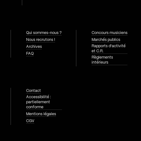
Qui sommes-nous ?
Concours musiciens
Nous recrutons !
Marchés publics
Rapports d'activité
Archives
et C.R.
FAQ
Règlements
intérieurs
Contact
Accessibilité :
partiellement
conforme
Mentions légales
CGV