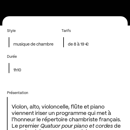
Style
Tarifs
musique de chambre
de 8 à 19 €
Durée
1h10
Présentation
Violon, alto, violoncelle, flûte et piano
viennent iriser un programme qui met à
l’honneur le répertoire chambriste français.
Le premier
Quatuor pour piano et cordes
de