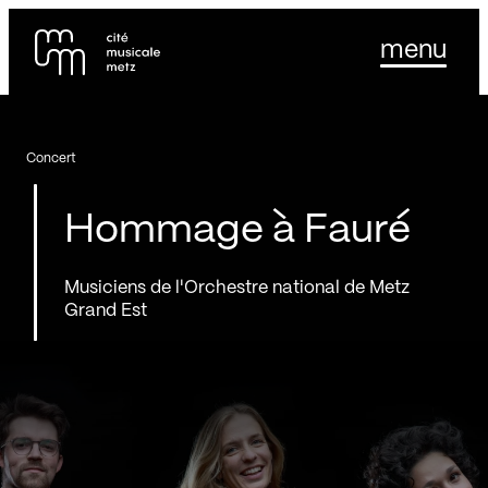
Panneau de gestion des cookies
Se rendre au
menu
Contenu principal
Pied de page
Concert
Hommage à Fauré
Musiciens de l'Orchestre national de Metz
Grand Est