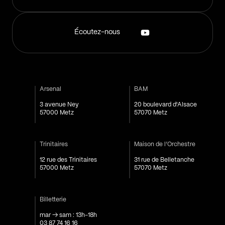
Écoutez-nous
Arsenal
BAM
3 avenue Ney
20 boulevard d'Alsace
57000 Metz
57070 Metz
Trinitaires
Maison de l’Orchestre
12 rue des Trinitaires
31 rue de Belletanche
57000 Metz
57070 Metz
Billetterie
mar → sam : 13h-18h
03 87 74 16 16