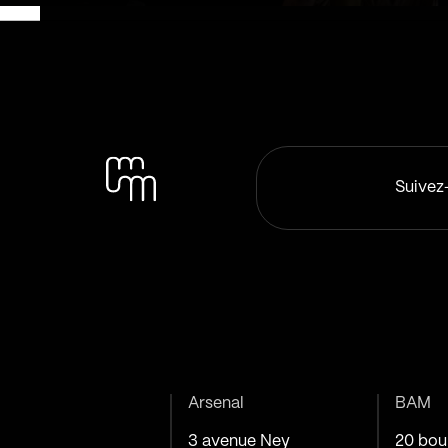
Suivez
Arsenal
BAM
3 avenue Ney
20 bou