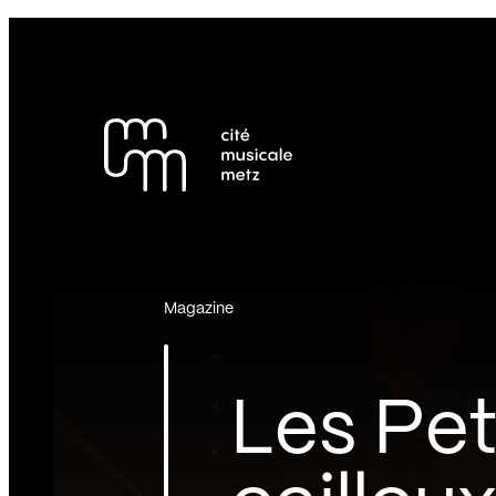
Panneau de gestion des cookies
Se rendre au
Contenu principal
Pied de page
Magazine
Les Pet