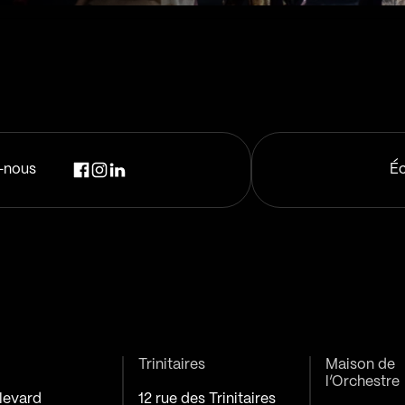
-nous
Éc
Trinitaires
Maison de
l’Orchestre
levard
12 rue des Trinitaires