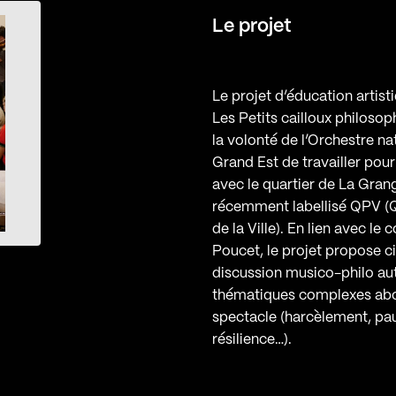
Le projet
Le projet d’éducation artisti
Les Petits cailloux philoso
la volonté de l’Orchestre na
Grand Est de travailler pour
avec le quartier de La Gran
récemment labellisé QPV (Q
de la Ville). En lien avec le
Poucet, le projet propose ci
discussion musico-philo au
thématiques complexes abo
spectacle (harcèlement, pa
résilience…).