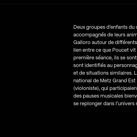
Deux groupes d’enfants du c
accompagnés de leurs anima
Galloro autour de différents
lien entre ce que Poucet vit 
première séance, ils se so
sont identifiés au personna
et de situations similaires.
national de Metz Grand Est 
(violoniste), qui participai
des pauses musicales bienve
se replonger dans l’univers