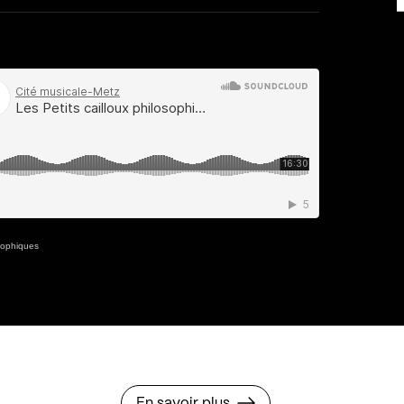
osophiques
En savoir plus