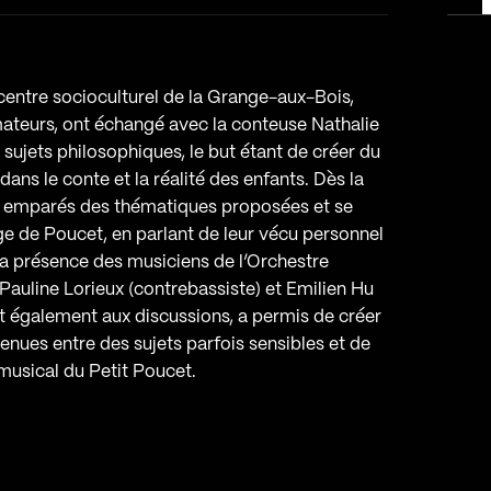
entre socioculturel de la Grange-aux-Bois,
teurs, ont échangé avec la conteuse Nathalie
 sujets philosophiques, le but étant de créer du
dans le conte et la réalité des enfants. Dès la
nt emparés des thématiques proposées et se
ge de Poucet, en parlant de leur vécu personnel
 La présence des musiciens de l’Orchestre
Pauline Lorieux (contrebassiste) et Emilien Hu
ent également aux discussions, a permis de créer
nues entre des sujets parfois sensibles et de
 musical du Petit Poucet.