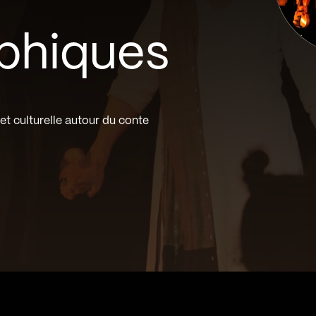
x
phiques
 et culturelle autour du conte