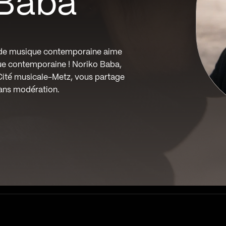
 Baba
 de musique contemporaine aime
que contemporaine ! Noriko Baba,
Cité musicale-Metz, vous partage
ans modération.