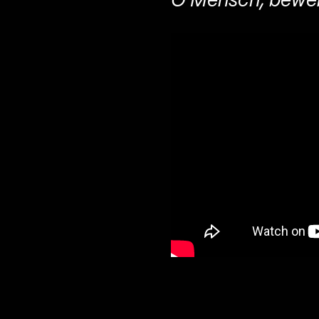
O Mensch, bewei