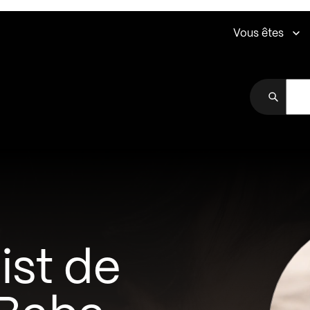
Vous êtes
ist de