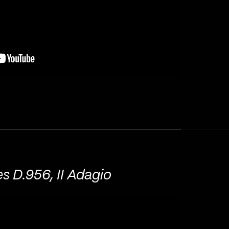
s D.956, II Adagio