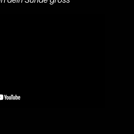
n dein Sünde gross