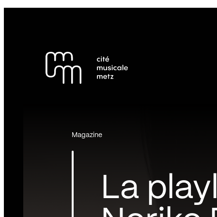
Panneau de gestion des cookies
Se rendre au
Contenu principal
Pied de page
Magazine
La playl