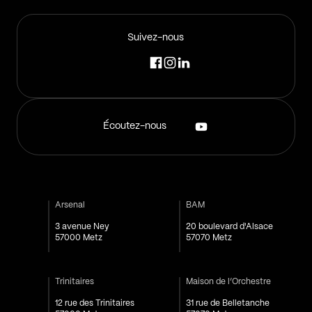
Suivez-nous
Écoutez-nous
Arsenal
BAM
3 avenue Ney
20 boulevard d'Alsace
57000 Metz
57070 Metz
Trinitaires
Maison de l’Orchestre
12 rue des Trinitaires
31 rue de Belletanche