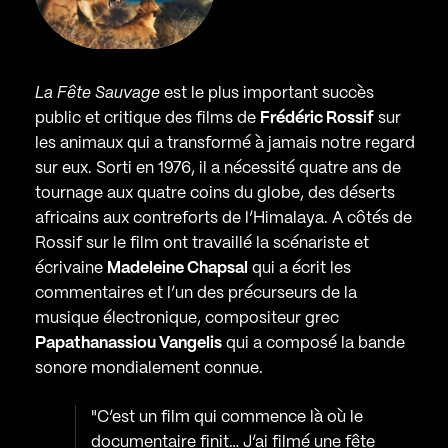
La Fête Sauvage
est le plus important succès
public et critique des films de
Frédéric Rossif
sur
les animaux qui a transformé à jamais notre regard
sur eux. Sorti en 1976, il a nécessité quatre ans de
tournage aux quatre coins du globe, des déserts
africains aux contreforts de l’Himalaya. A côtés de
Rossif sur le film ont travaillé la scénariste et
écrivaine
Madeleine Chapsal
qui a écrit les
commentaires et l’un des précurseurs de la
musique électronique, compositeur grec
Papathanassiou Vangelis
qui a composé la bande
sonore mondialement connue.
"C’est un film qui commence là où le
documentaire finit… J’ai filmé une fête