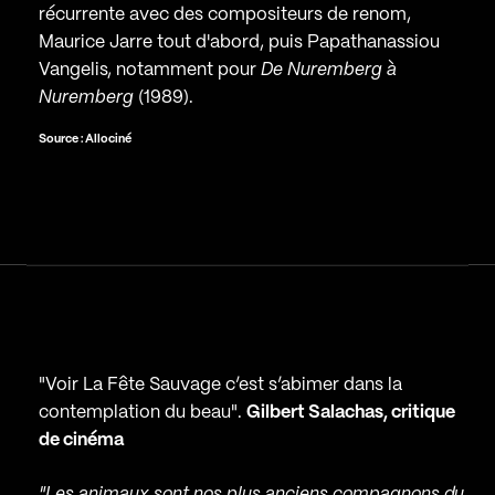
récurrente avec des compositeurs de renom,
Maurice Jarre tout d'abord, puis Papathanassiou
Vangelis, notamment pour
De Nuremberg à
Nuremberg
(1989).
Source : Allociné
"Voir La Fête Sauvage c’est s’abimer dans la
contemplation du beau".
Gilbert Salachas, critique
de cinéma
"Les animaux sont nos plus anciens compagnons du