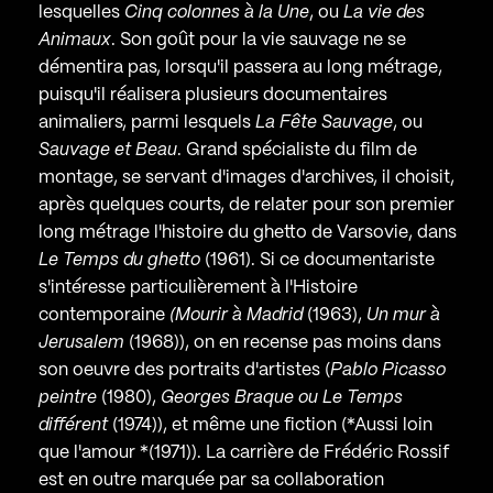
lesquelles
Cinq colonnes à la Une
, ou
La vie des
Animaux
. Son goût pour la vie sauvage ne se
démentira pas, lorsqu'il passera au long métrage,
puisqu'il réalisera plusieurs documentaires
animaliers, parmi lesquels
La Fête Sauvage
, ou
Sauvage et Beau
. Grand spécialiste du film de
montage, se servant d'images d'archives, il choisit,
après quelques courts, de relater pour son premier
long métrage l'histoire du ghetto de Varsovie, dans
Le Temps du ghetto
(1961). Si ce documentariste
s'intéresse particulièrement à l'Histoire
contemporaine
(Mourir à Madrid
(1963),
Un mur à
Jerusalem
(1968)), on en recense pas moins dans
son oeuvre des portraits d'artistes (
Pablo Picasso
peintre
(1980),
Georges Braque ou Le Temps
différent
(1974)), et même une fiction (*Aussi loin
que l'amour *(1971)). La carrière de Frédéric Rossif
est en outre marquée par sa collaboration