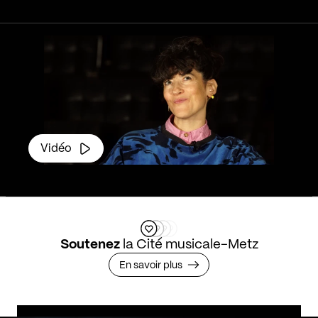
Vidéo
Soutenez
la Cité musicale-Metz
En savoir plus