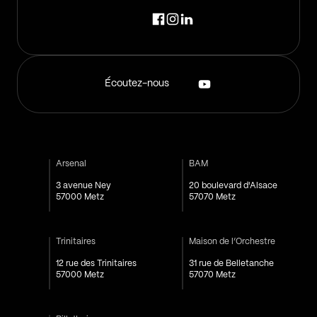
Écoutez-nous
Arsenal
BAM
3 avenue Ney
20 boulevard d'Alsace
57000 Metz
57070 Metz
Trinitaires
Maison de l’Orchestre
12 rue des Trinitaires
31 rue de Belletanche
57000 Metz
57070 Metz