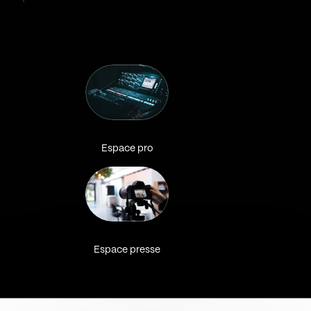
Espace pro
Espace presse