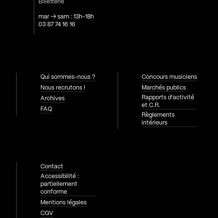
Billetterie
mar → sam : 13h-18h
03 87 74 16 16
Qui sommes-nous ?
Concours musiciens
Nous recrutons !
Marchés publics
Rapports d'activité
Archives
et C.R.
FAQ
Règlements
intérieurs
Contact
Accessibilité :
partiellement
conforme
Mentions légales
CGV