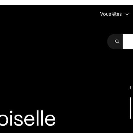
Vous êtes
L
iselle