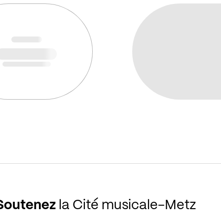
Soutenez
la Cité musicale-Metz