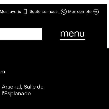
Mes favoris
Soutenez-nous !
Mon compte
menu
ieu
Arsenal, Salle de
l'Esplanade