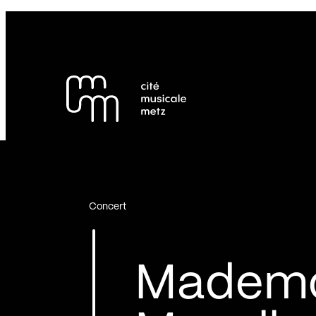
Panneau de gestion des cookies
Se rendre au
Contenu principal
Pied de page
Concert
Mademo