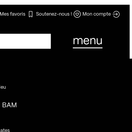
Mes favoris
Soutenez-nous !
Mon compte
menu
ieu
BAM
ates