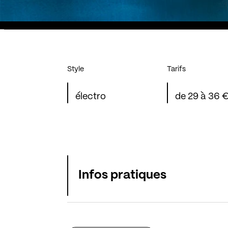
Style
Tarifs
électro
de 29 à 36 
Infos pratiques