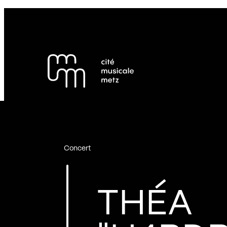
Panneau de gestion des cookies
Se rendre au
Contenu principal
Pied de page
Concert
THÉA