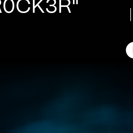
R0CK3R"