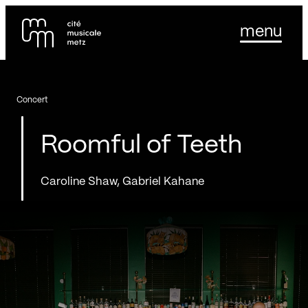
Panneau de gestion des cookies
Se rendre au
menu
Contenu principal
Pied de page
Concert
Roomful of Teeth
Caroline Shaw, Gabriel Kahane