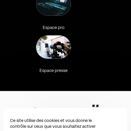
Espace pro
Espace presse
Ce site utilise des cookies et vous donne le
contrôle sur ceux que vous souhaitez activer