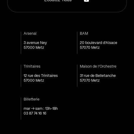
Arsenal
BAM
3 avenue Ney
20 boulevard d'Alsace
57000 Metz
57070 Metz
Trinitaires
Maison de l’Orchestre
12 rue des Trinitaires
31 rue de Belletanche
57000 Metz
57070 Metz
Billetterie
mar → sam : 13h-18h
03 87 74 16 16