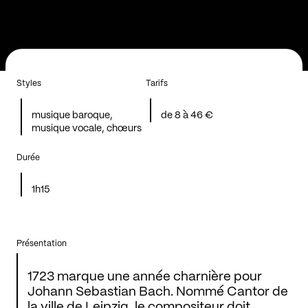
Styles
Tarifs
musique baroque,
de 8 à 46 €
musique vocale, chœurs
Durée
1h15
Présentation
1723 marque une année charnière pour
Johann Sebastian Bach. Nommé Cantor de
la ville de Leipzig, le compositeur doit