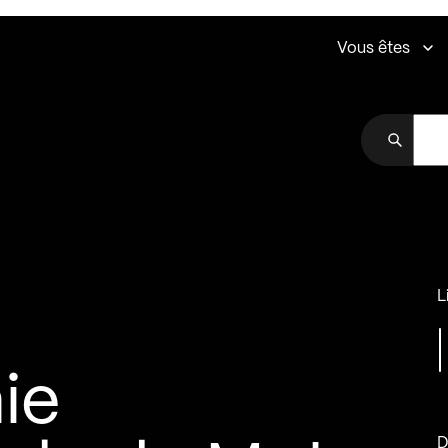
Vous êtes
L
ie
D