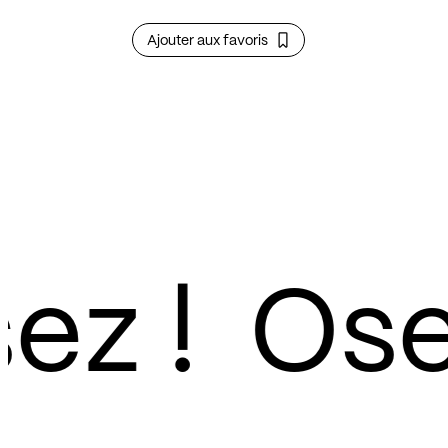
Ajouter aux favoris
z !