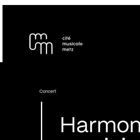
Panneau de gestion des cookies
Se rendre au
Contenu principal
Pied de page
Concert
Harmon