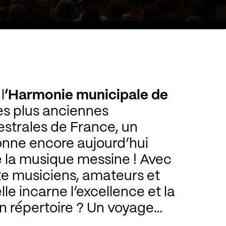
l
’Harmonie municipale de
es plus anciennes
strales de France, un
onne encore aujourd’hui
de la musique messine ! Avec
te musiciens, amateurs et
lle incarne l’excellence et la
n répertoire ? Un voyage
es transcriptions audacieuses