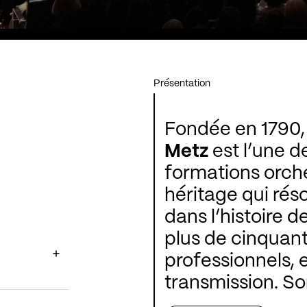
Présentation
Fondée en 1790, 
Metz
est l’une d
formations orche
héritage qui rés
dans l’histoire 
plus de cinquan
professionnels, e
transmission. So
sans limites : d