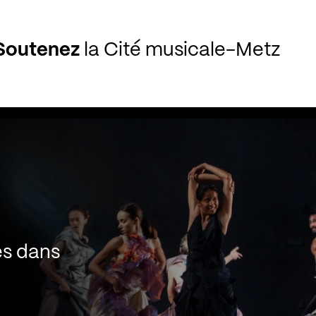
Soutenez
la Cité musicale-Metz
es dans