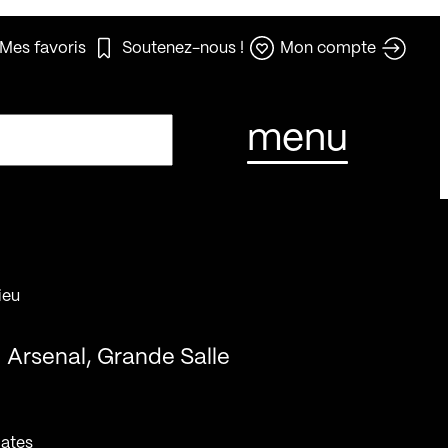
Mes favoris
Soutenez-nous !
Mon compte
menu
ieu
Arsenal, Grande Salle
ates