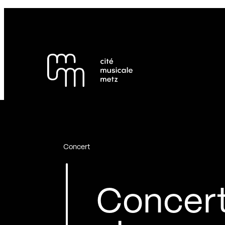
Panneau de gestion des cookies
Se rendre au
Contenu principal
Pied de page
Concert
Concert