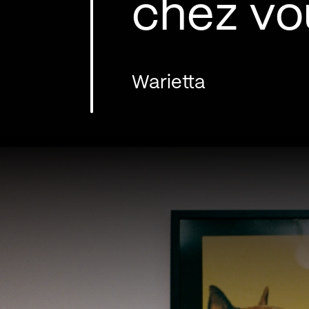
chez vo
Warietta