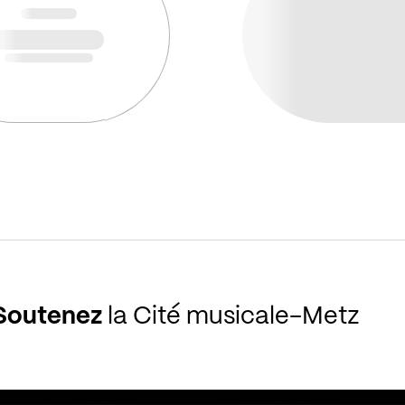
Soutenez
la Cité musicale-Metz