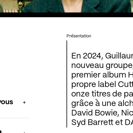
Présentation
En 2024, Guillau
nouveau groupe
premier album H
propre label Cut
onze titres de p
vous
grâce à une alc
David Bowie, Nic
Syd Barrett et D