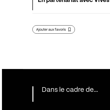
En partenariat avec Vives
Ajouter aux favoris
Dans le cadre de…