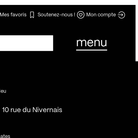
Mes favoris
Soutenez-nous !
Mon compte
menu
ieu
10 rue du Nivernais
ates