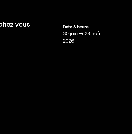
 chez vous
Date & heure
30 juin
→
29 août
2026