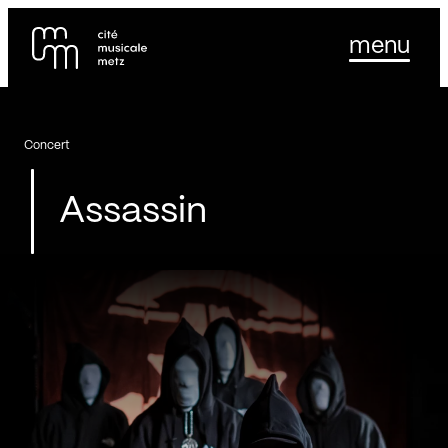
Panneau de gestion des cookies
Se rendre au
menu
Contenu principal
Pied de page
Concert
Assassin