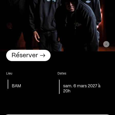
Réserver
Lieu
Dates
BAM
sam. 6 mars 2027 à
20h