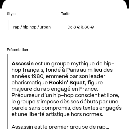
Style
Tarifs
rap / hip hop / urban
De 8 € à 30 €
Présentation
Assassin
est un groupe mythique de hip-
hop français, fondé à Paris au milieu des
années 1980, emmené par son leader
charismatique
Rockin’ Squat
, figure
majeure du rap engagé en France.
Précurseur d’un hip-hop conscient et libre,
le groupe s’impose dès ses débuts par une
parole sans compromis, des textes engagés
et une liberté artistique hors normes.
Assassin est le premier groupe de rap