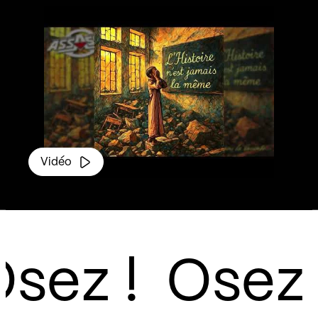
Vidéo
sez !