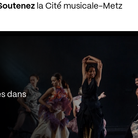
Soutenez
la Cité musicale-Metz
es dans