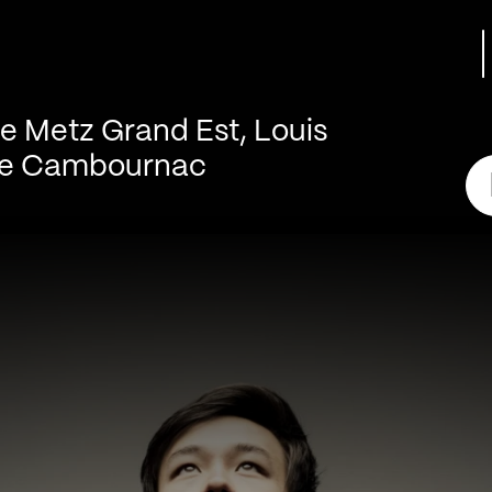
de Metz Grand Est, Louis
ine Cambournac