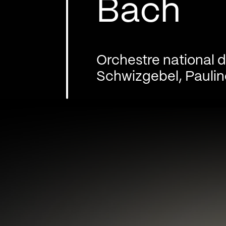
Bach
Orchestre national 
Schwizgebel, Paul