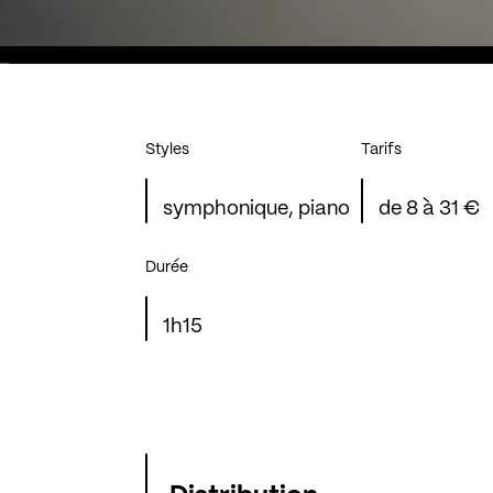
Styles
Tarifs
symphonique, piano
de 8 à 31 €
Durée
1h15