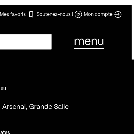
Mes favoris
Soutenez-nous !
Mon compte
menu
ieu
Arsenal, Grande Salle
ates