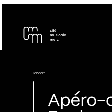
Panneau de gestion des cookies
Se rendre au
Contenu principal
Pied de page
Concert
Apéro-c