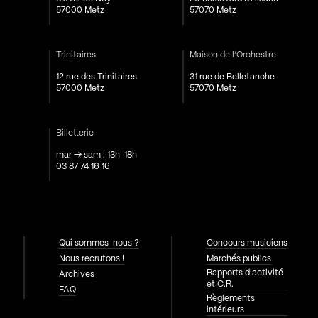
57000 Metz
57070 Metz
Trinitaires
Maison de l’Orchestre
12 rue des Trinitaires
31 rue de Belletanche
57000 Metz
57070 Metz
Billetterie
mar → sam : 13h-18h
03 87 74 16 16
Qui sommes-nous ?
Concours musiciens
Nous recrutons !
Marchés publics
Rapports d'activité
Archives
et C.R.
FAQ
Règlements
intérieurs