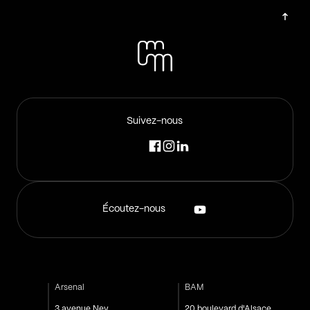
Suivez-nous
Écoutez-nous
Arsenal
BAM
3 avenue Ney
20 boulevard d'Alsace