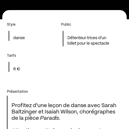
Style
Public
danse
Détenteur·trices d'un
billet pour le spectacle
Tarifs
6 €
Présentation
Profitez d'une leçon de danse avec Sarah
Baltzinger et Isaiah Wilson, chorégraphes
de la pièce
Paradis
.