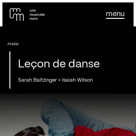
Panneau de gestion des cookies
Se rendre au
menu
Contenu principal
Pied de page
Atelier
Leçon de danse
Sarah Baltzinger + Isaiah Wilson