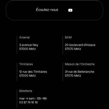
Écoutez-nous
Arsenal
BAM
3 avenue Ney
20 boulevard d'Alsace
57000 Metz
57070 Metz
Trinitaires
Maison de l’Orchestre
12 rue des Trinitaires
31 rue de Belletanche
57000 Metz
57070 Metz
Billetterie
mar → sam : 13h-18h
03 87 74 16 16