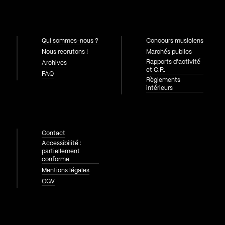
Qui sommes-nous ?
Concours musiciens
Nous recrutons !
Marchés publics
Rapports d'activité
Archives
et C.R.
FAQ
Règlements
intérieurs
Contact
Accessibilité :
partiellement
conforme
Mentions légales
CGV