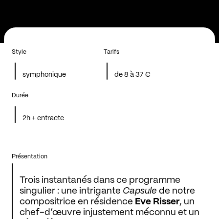
Style
Tarifs
symphonique
de 8 à 37 €
Durée
2h + entracte
Présentation
Trois instantanés dans ce programme
singulier : une intrigante
Capsule
de notre
compositrice en résidence
Eve Risser
, un
chef-d’œuvre injustement méconnu et un