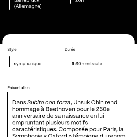
Sarrebruck
20h
(Allemagne)
Style
Durée
symphonique
1h30 + entracte
Présentation
Dans
Subito con forza
, Unsuk Chin rend
hommage à Beethoven pour le 250e
anniversaire de sa naissance en lui
empruntant plusieurs motifs
caractéristiques. Composée pour Paris, la
Symphonie « Oxford » témoigne du renom