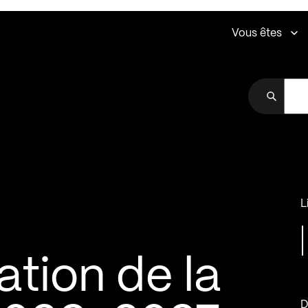
Vous êtes
L
ation de la
D