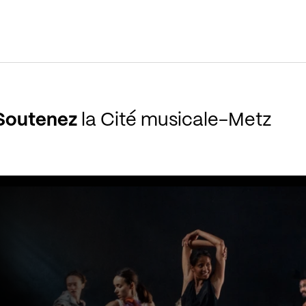
Soutenez
la Cité musicale-Metz