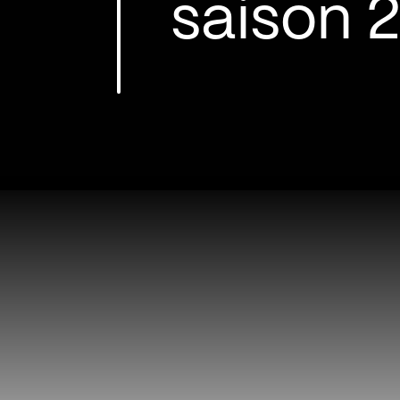
saison 