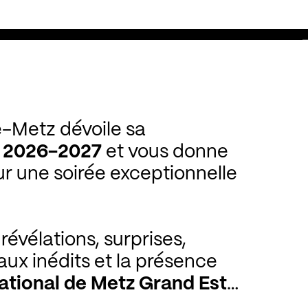
e-Metz dévoile sa
 2026-2027
et vous donne
r une soirée exceptionnelle
évélations, surprises,
x inédits et la présence
ational de Metz Grand Est
ibrer.