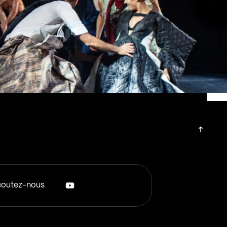
outez-nous