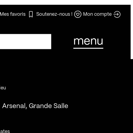
Mes favoris
Soutenez-nous !
Mon compte
menu
ieu
Arsenal, Grande Salle
ates