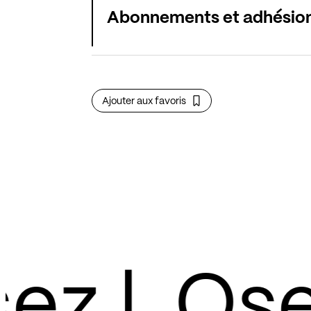
Abonnements et adhésio
Ajouter aux favoris
z !