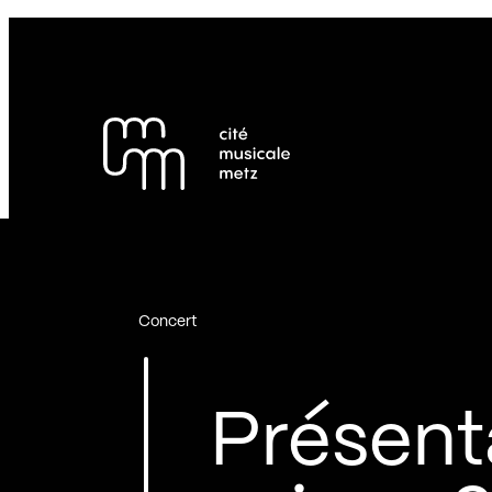
Panneau de gestion des cookies
Se rendre au
Contenu principal
Pied de page
Concert
Présent