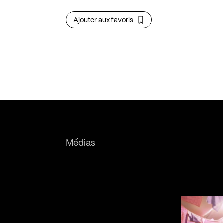
Ajouter aux favoris
Médias