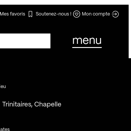
Mes favoris
Soutenez-nous !
Mon compte
menu
ieu
Trinitaires, Chapelle
ates