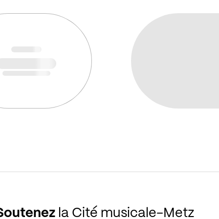
Soutenez
la Cité musicale-Metz