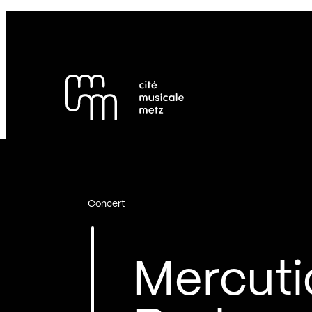
Panneau de gestion des cookies
Se rendre au
Contenu principal
Pied de page
Concert
Mercuti