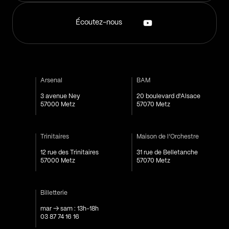
Écoutez-nous
Arsenal
BAM
3 avenue Ney
20 boulevard d'Alsace
57000 Metz
57070 Metz
Trinitaires
Maison de l’Orchestre
12 rue des Trinitaires
31 rue de Belletanche
57000 Metz
57070 Metz
Billetterie
mar → sam : 13h-18h
03 87 74 16 16