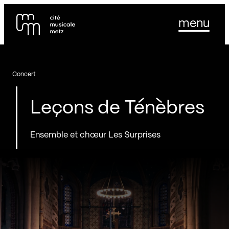
Panneau de gestion des cookies
Se rendre au
menu
Contenu principal
Pied de page
Concert
Leçons de Ténèbres
Ensemble et chœur Les Surprises