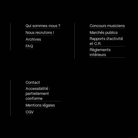
Qui sommes-nous ?
Concours musiciens
Nous recrutons !
Marchés publics
Rapports d'activité
Archives
et C.R.
FAQ
Règlements
intérieurs
Contact
Accessibilité :
partiellement
conforme
Mentions légales
CGV