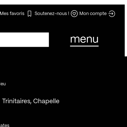
Mes favoris
Soutenez-nous !
Mon compte
menu
ieu
Trinitaires, Chapelle
ates