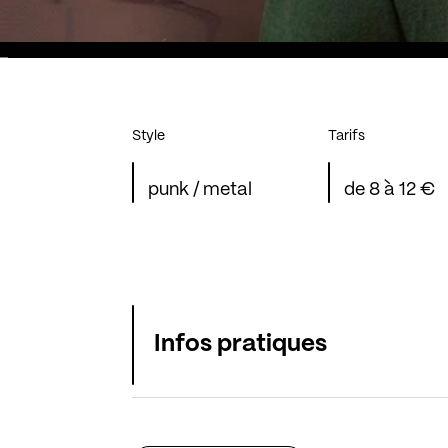
Style
Tarifs
punk / metal
de 8 à 12 €
Infos pratiques