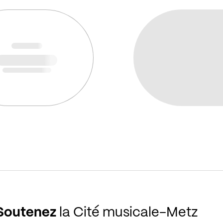
Soutenez
la Cité musicale-Metz