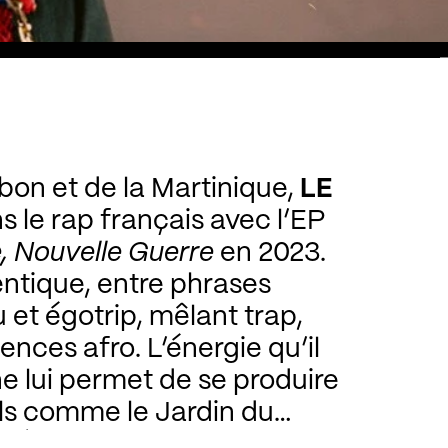
bon et de la Martinique,
LE
ns le rap français avec l’EP
, Nouvelle Guerre
en 2023.
ntique, entre phrases
 et égotrip, mêlant trap,
ences afro. L’énergie qu’il
e lui permet de se produire
als comme le Jardin du
ière partie d’artistes tels