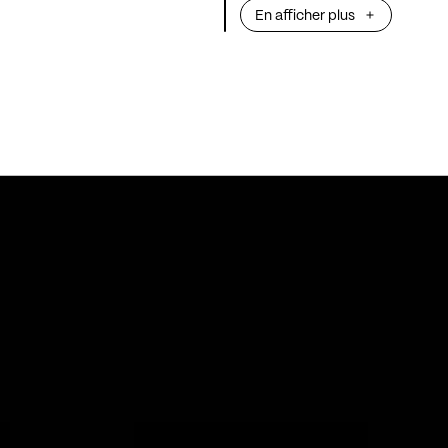
En afficher plus
que Niska et Kal
de freestyles
VÉ
intitulé
FUCK LE
première date sol
Shaka
est un rap
France en 2014, d
profondément m
vie difficile, ent
adaptation. Son 
reflète une perso
déterminée. Son
dans son vécu e
comme la guerre,