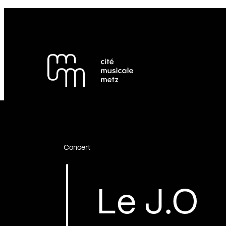
Panneau de gestion des cookies
Se rendre au
Contenu principal
Pied de page
Concert
Le J.O