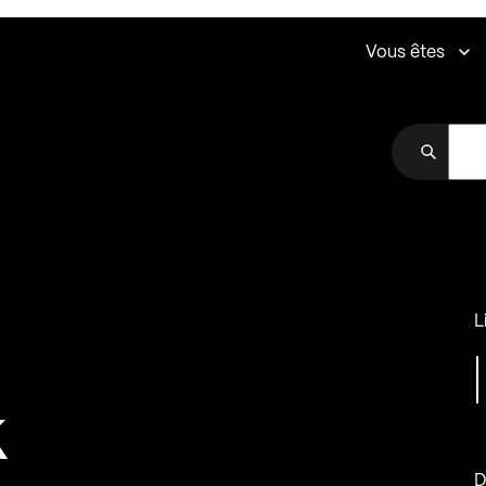
Vous êtes
L
k
D