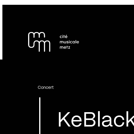
Panneau de gestion des cookies
Se rendre au
Contenu principal
Pied de page
Concert
KeBlac