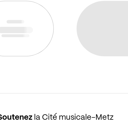
Soutenez
la Cité musicale-Metz