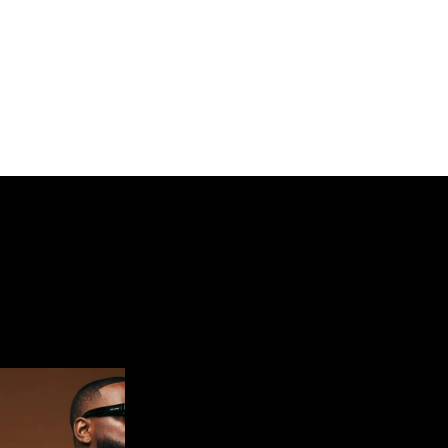
 la hauteur de son talent.