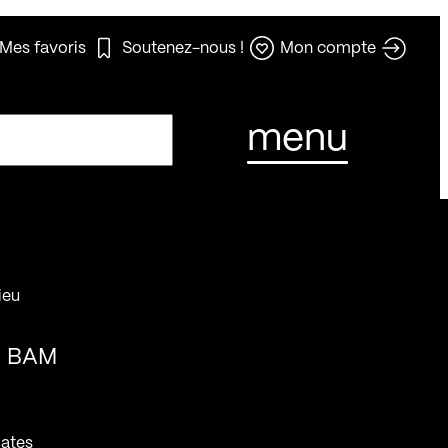
Mes favoris
Soutenez-nous !
Mon compte
menu
ieu
BAM
ates