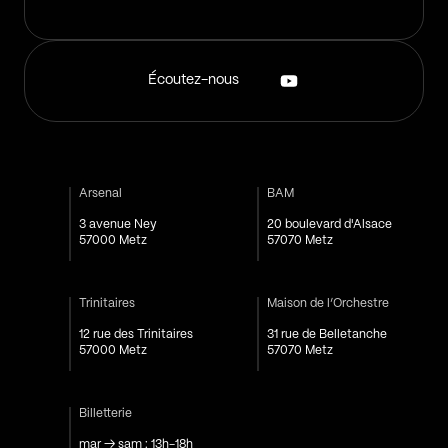
Écoutez-nous
Arsenal
BAM
3 avenue Ney
20 boulevard d'Alsace
57000 Metz
57070 Metz
Trinitaires
Maison de l’Orchestre
12 rue des Trinitaires
31 rue de Belletanche
57000 Metz
57070 Metz
Billetterie
mar → sam : 13h-18h