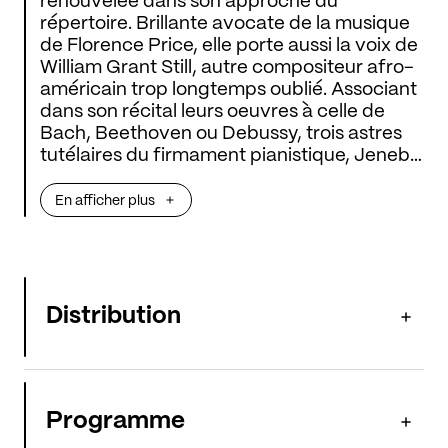
renouvelée dans son approche du
répertoire. Brillante avocate de la musique
de Florence Price, elle porte aussi la voix de
William Grant Still, autre compositeur afro-
américain trop longtemps oublié. Associant
dans son récital leurs oeuvres à celle de
Bach, Beethoven ou Debussy, trois astres
tutélaires du firmament pianistique, Jeneba
Kanneh-Mason redessine ainsi l’histoire de
son instrument à la lumière d’un nouvel
En afficher plus
humanisme, sans frontière de genre ou
d’époque.
Distribution
Programme