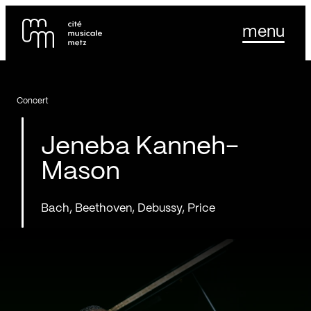
Panneau de gestion des cookies
Se rendre au
menu
Contenu principal
Pied de page
Concert
Jeneba Kanneh-
Mason
Bach, Beethoven, Debussy, Price