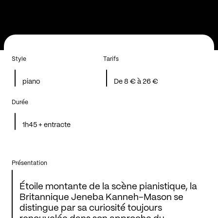
Style
Tarifs
piano
De 8 € à 26 €
Durée
1h45 + entracte
Présentation
Étoile montante de la scène pianistique, la
Britannique Jeneba Kanneh-Mason se
distingue par sa curiosité toujours