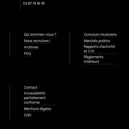
03 87 74 16 16
Qui sommes-nous ?
Concours musiciens
Nous recrutons !
Marchés publics
Rapports d'activité
Archives
et C.R.
FAQ
Règlements
intérieurs
Contact
Accessibilité :
partiellement
conforme
Mentions légales
CGV