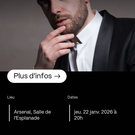
Plus d'infos
Lieu
Dates
Arsenal, Salle de
jeu. 22 janv. 2026 à
l'Esplanade
20h