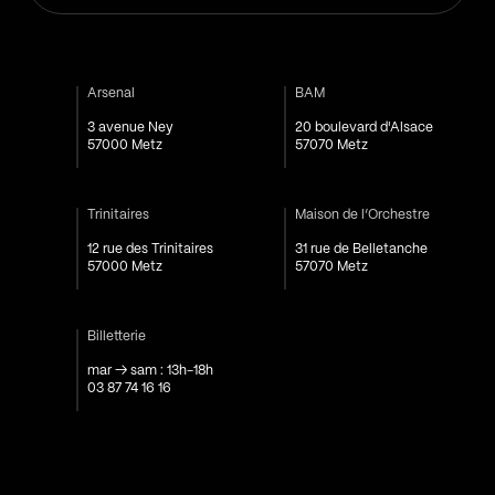
Arsenal
BAM
3 avenue Ney
20 boulevard d'Alsace
57000 Metz
57070 Metz
Trinitaires
Maison de l’Orchestre
12 rue des Trinitaires
31 rue de Belletanche
57000 Metz
57070 Metz
Billetterie
mar → sam : 13h-18h
03 87 74 16 16