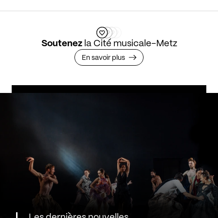
Soutenez
la Cité musicale-Metz
En savoir plus
Les dernières nouvelles