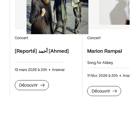
Concert
Concert
[Reporté] أحمد [Ahmed]
Marion Rampal
Song for Abbey
13 mars 2026 à 20h
Arsenal
11 févr. 2026 à 20h
Arsen
Découvrir
Découvrir