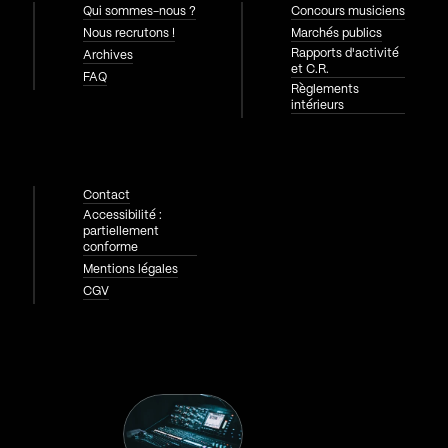
Qui sommes-nous ?
Concours musiciens
Nous recrutons !
Marchés publics
Rapports d'activité
Archives
et C.R.
FAQ
Règlements
intérieurs
Contact
Accessibilité :
partiellement
conforme
Mentions légales
CGV