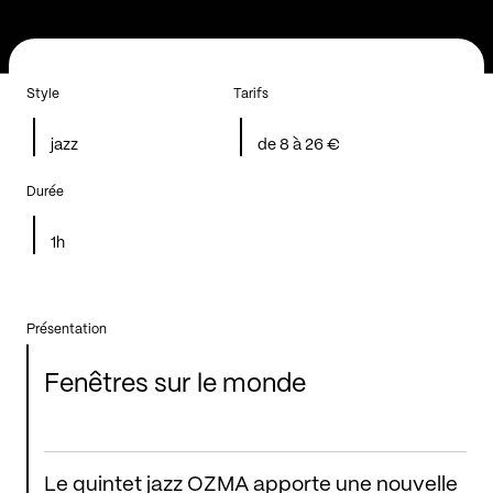
Style
Tarifs
jazz
de 8 à 26 €
Durée
1h
Présentation
Fenêtres sur le monde
Le quintet jazz OZMA apporte une nouvelle