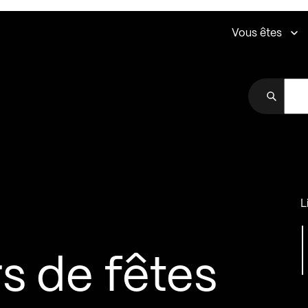
Vous êtes
L
s de fêtes