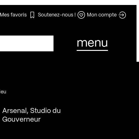
Mes favoris
Soutenez-nous !
Mon compte
menu
ieu
Arsenal, Studio du
Gouverneur