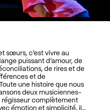
et sœurs, c’est vivre au
ange puissant d’amour, de
ations, de rires et de
rences et de
 une histoire que nous
deux musiciennes-
eur complètement
icité, il