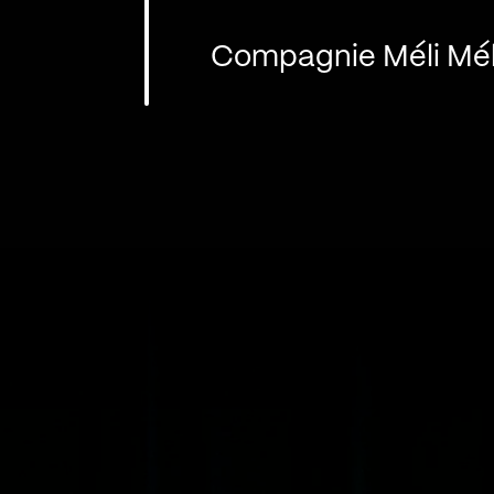
Compagnie Méli Mé