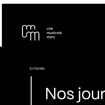
Panneau de gestion des cookies
Se rendre au
Contenu principal
Pied de page
En famille
Nos jour