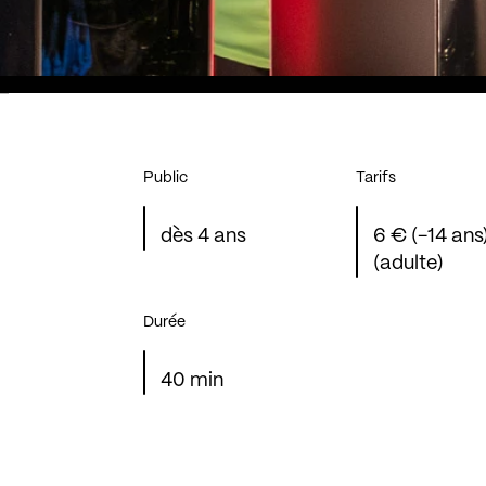
Public
Tarifs
dès 4 ans
6 € (-14 ans
(adulte)
Durée
40 min