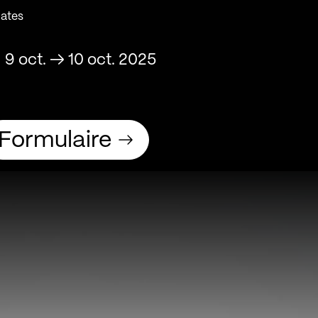
ates
9 oct.
→
10 oct. 2025
Formulaire