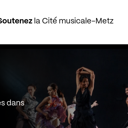
Soutenez
la Cité musicale-Metz
es dans