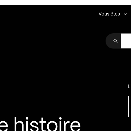
Vous êtes
L
e histoire