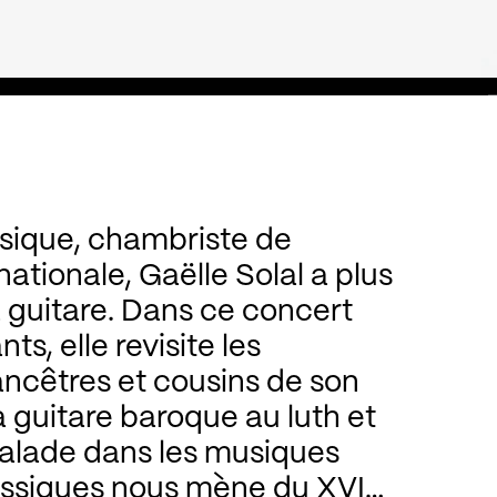
ssique, chambriste de
onale, Gaëlle Solal a plus
are. Dans ce concert
 revisite les
et cousins de son
roque au luth et