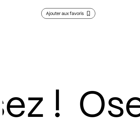
Ajouter aux favoris
z !