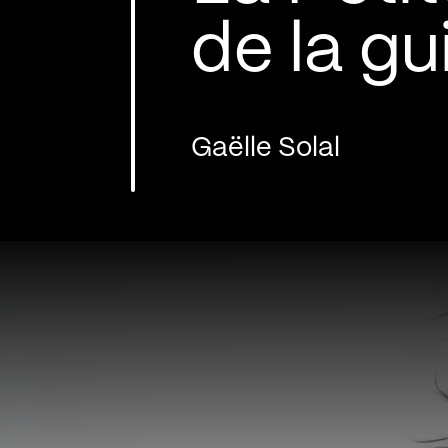
de la gu
Gaëlle Solal