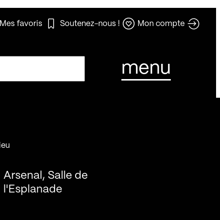
Mes favoris
Soutenez-nous !
Mon compte
menu
ieu
Arsenal, Salle de
l'Esplanade