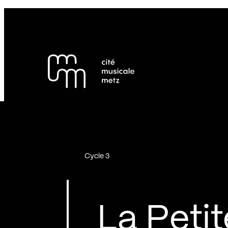
Panneau de gestion des cookies
Se rendre au
Contenu principal
Pied de page
Cycle 3
La Petit