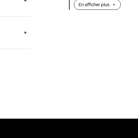
En afficher plus
Venez découvrir 
artistes de la sc