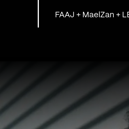
FAAJ + MaelZan + L