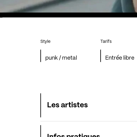
Style
Tarifs
punk / metal
Entrée libre
Les artistes