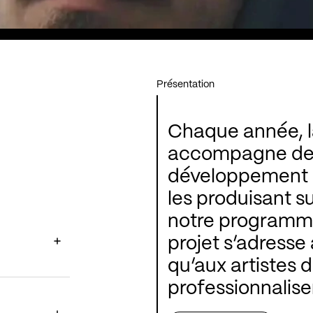
Présentation
Chaque année, l
accompagne des 
développement de
les produisant s
notre programma
projet s’adresse
qu’aux artistes 
professionnalise