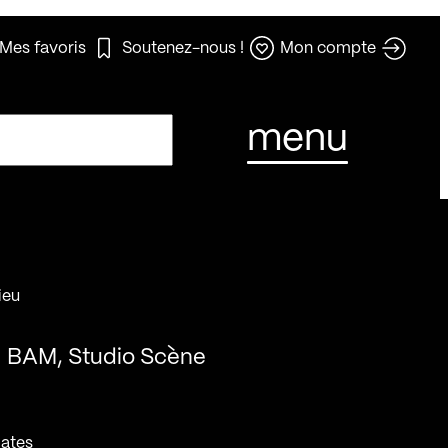
Mes favoris
Soutenez-nous !
Mon compte
menu
ieu
BAM, Studio Scène
ates