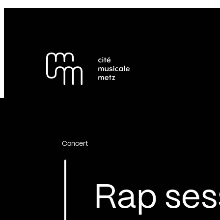
Panneau de gestion des cookies
Se rendre au
Contenu principal
Pied de page
Concert
Rap ses