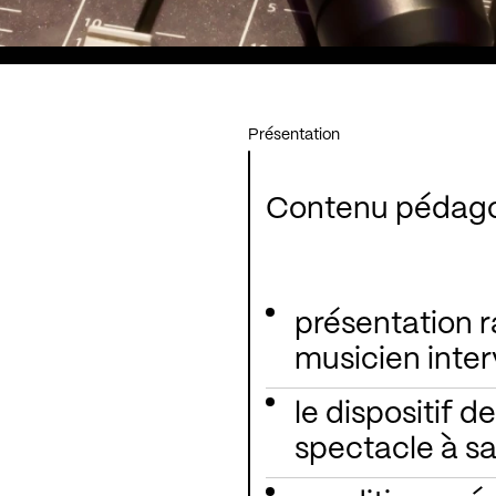
Présentation
Contenu pédagogi
présentation 
musicien inte
le dispositif d
spectacle à sa