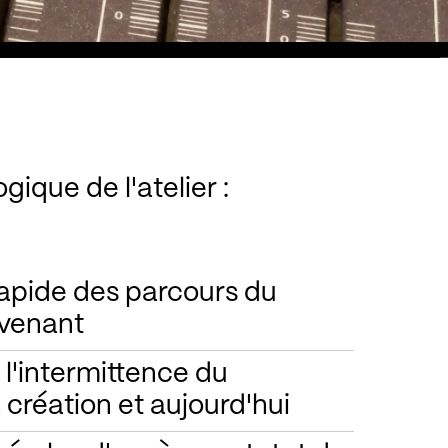
que de l'atelier :
rapide des parcours du
rvenant
e l'intermittence du
 création et aujourd'hui