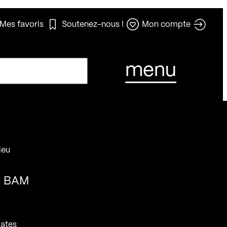
Mes favoris
Soutenez-nous !
Mon compte
menu
ieu
BAM
ates