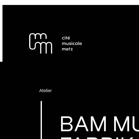
Panneau de gestion des cookies
Se rendre au
Contenu principal
Pied de page
Atelier
BAM M