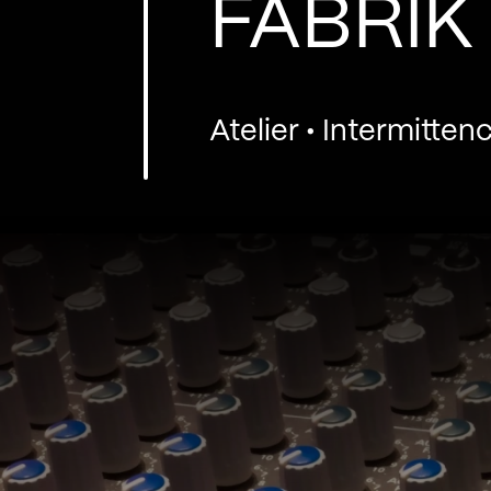
FABRIK
Atelier • Intermitte