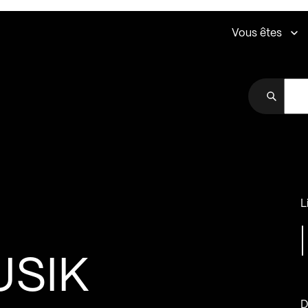
Vous êtes
L
USIK
D