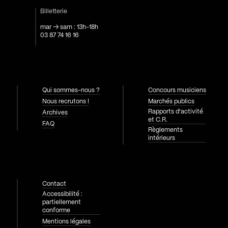
Billetterie
mar → sam : 13h-18h
03 87 74 16 16
Qui sommes-nous ?
Concours musiciens
Nous recrutons !
Marchés publics
Rapports d'activité
Archives
et C.R.
FAQ
Règlements
intérieurs
Contact
Accessibilité :
partiellement
conforme
Mentions légales