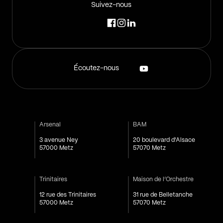
Suivez-nous
Écoutez-nous
Arsenal
BAM
3 avenue Ney
20 boulevard d'Alsace
57000 Metz
57070 Metz
Trinitaires
Maison de l’Orchestre
12 rue des Trinitaires
31 rue de Belletanche
57000 Metz
57070 Metz