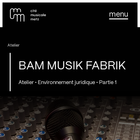
Panneau de gestion des cookies
Se rendre au
menu
Contenu principal
Pied de page
Atelier
BAM MUSIK FABRIK
Atelier • Environnement juridique • Partie 1