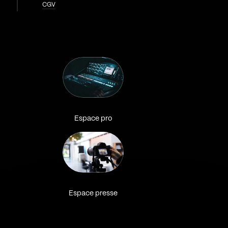
CGV
Espace pro
Espace presse