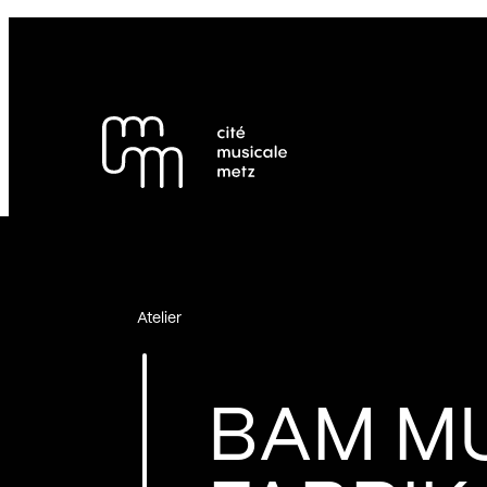
Panneau de gestion des cookies
Se rendre au
Contenu principal
Pied de page
Atelier
BAM M