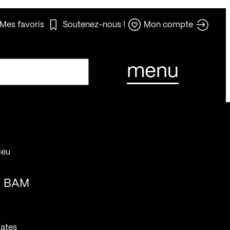
Mes favoris
Soutenez-nous !
Mon compte
menu
ieu
BAM
ates