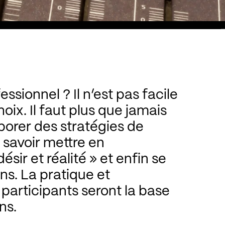
Il n’est pas facile
hoix. Il faut plus que jamais
aborer des stratégies de
savoir mettre en
ésir et réalité » et enfin se
s. La pratique et
 participants seront la base
ns.