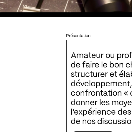
Présentation
Amateur ou professionnel ? 
de faire le bon c
structurer et él
développement, 
confrontation « d
donner les moyen
l’expérience des
de nos discussio