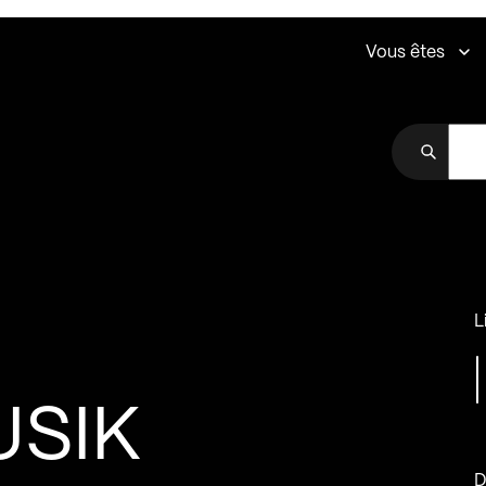
Vous êtes
L
USIK
D