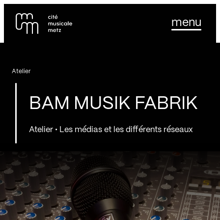
Panneau de gestion des cookies
Se rendre au
menu
Contenu principal
Pied de page
Atelier
BAM MUSIK FABRIK
Atelier • Les médias et les différents réseaux