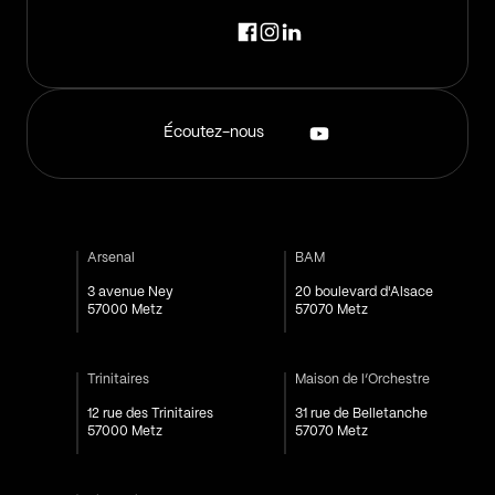
Écoutez-nous
Arsenal
BAM
3 avenue Ney
20 boulevard d'Alsace
57000 Metz
57070 Metz
Trinitaires
Maison de l’Orchestre
12 rue des Trinitaires
31 rue de Belletanche
57000 Metz
57070 Metz