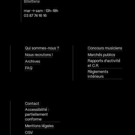
Billetterie
mar → sam : 13h-18h
03 87 74 16 16
Qui sommes-nous ?
Concours musiciens
Nous recrutons !
Marchés publics
Rapports d'activité
Archives
et C.R.
FAQ
Règlements
intérieurs
Contact
Accessibilité :
partiellement
conforme
Mentions légales
CGV