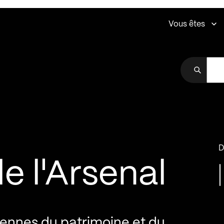
Vous êtes
D
de l'Arsenal
ennes du patrimoine et du