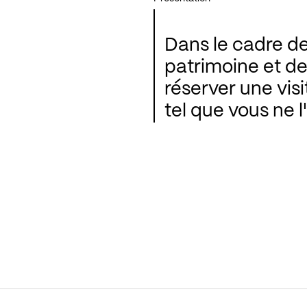
Dans le cadre d
patrimoine et d
réserver une visi
tel que vous ne l