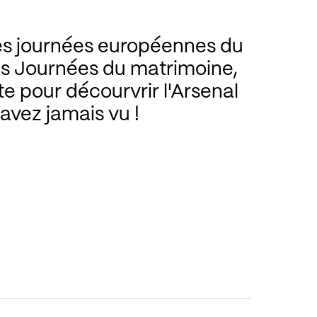
es journées européennes du
es Journées du matrimoine,
te pour décourvrir l'Arsenal
'avez jamais vu !