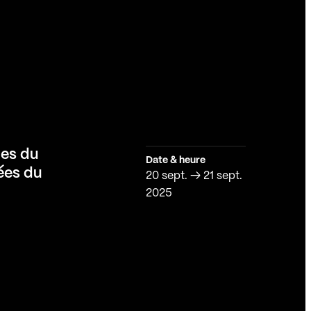
es du
Date & heure
ées du
20 sept.
→
21 sept.
2025