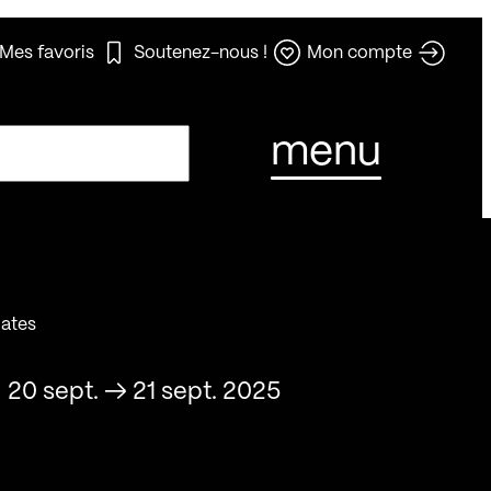
Mes favoris
Soutenez-nous !
Mon compte
menu
ates
20 sept.
→
21 sept. 2025