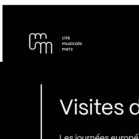
Panneau de gestion des cookies
Se rendre au
Contenu principal
Pied de page
Visites 
Les journées europé