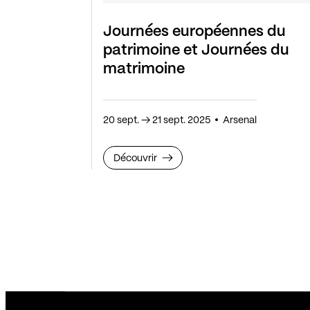
Journées européennes du
patrimoine et Journées du
matrimoine
20 sept.
→
21 sept. 2025
Arsenal
Découvrir