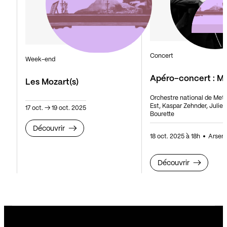
Concert
Week-end
Apéro-concert : M
Les Mozart(s)
Orchestre national de Met
Est, Kaspar Zehnder, Juliet
17 oct.
→
19 oct. 2025
Bourette
Découvrir
18 oct. 2025 à 18h
Arsena
Découvrir