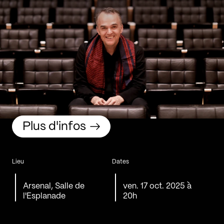
Plus d'infos
Lieu
Dates
Arsenal, Salle de
ven. 17 oct. 2025 à
l'Esplanade
20h