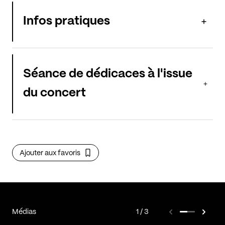
Infos pratiques
Séance de dédicaces à l'issue
du concert
Ajouter aux favoris
Médias
1
3