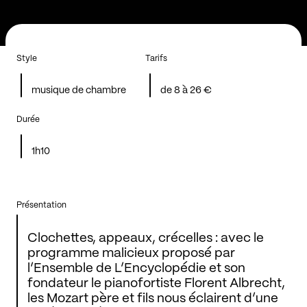
Style
Tarifs
musique de chambre
de 8 à 26 €
Durée
1h10
Présentation
Clochettes, appeaux, crécelles : avec le
programme malicieux proposé par
l’Ensemble de L’Encyclopédie et son
fondateur le pianofortiste Florent Albrecht,
les Mozart père et fils nous éclairent d’une