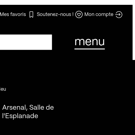
Mes favoris
Soutenez-nous !
Mon compte
menu
ieu
Arsenal, Salle de
l'Esplanade