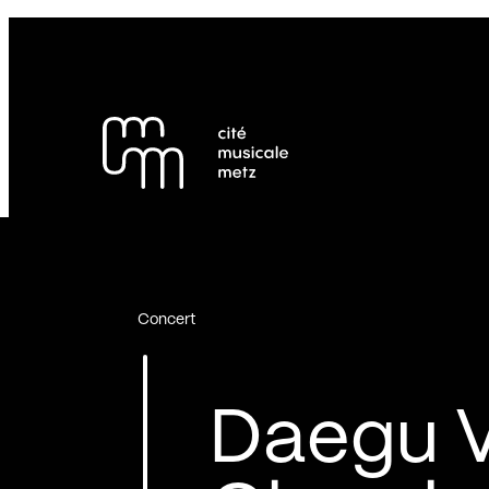
Panneau de gestion des cookies
Se rendre au
Contenu principal
Pied de page
Concert
Daegu V