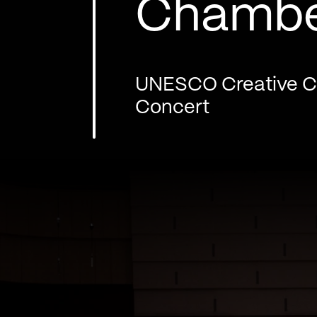
Chamb
UNESCO Creative Ci
Concert