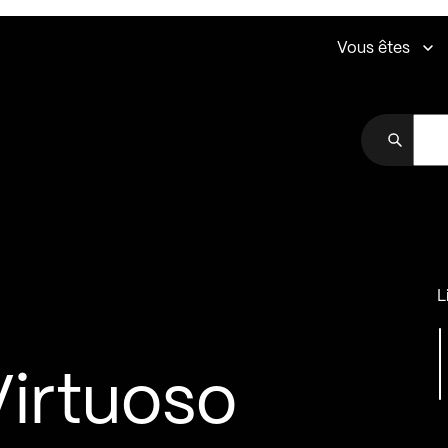
Vous êtes
L
irtuoso