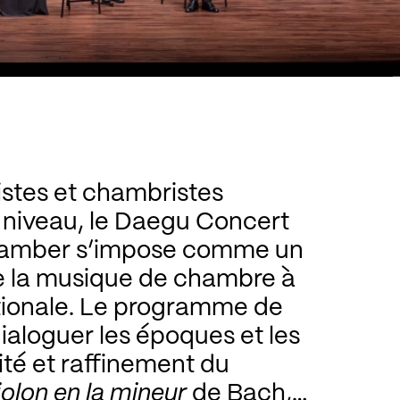
stes et chambristes
 niveau, le Daegu Concert
Chamber s’impose comme un
 la musique de chambre à
ationale. Le programme de
dialoguer les époques et les
sité et raffinement du
olon en la mineur
de Bach,