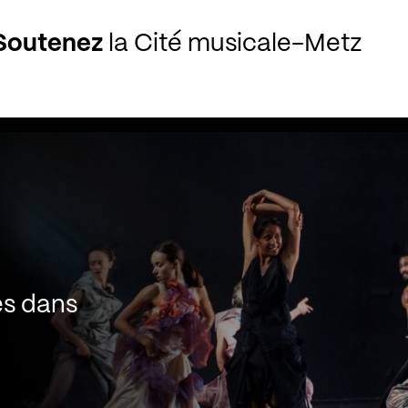
Soutenez
la Cité musicale-Metz
es dans