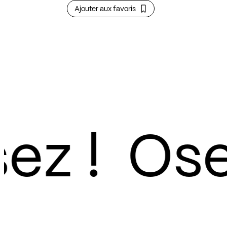
Ajouter aux favoris
z !