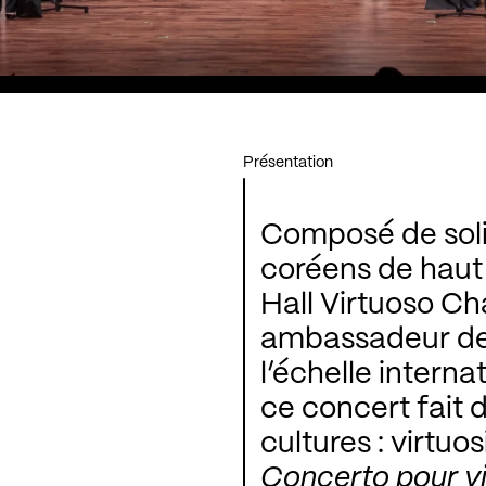
Présentation
Composé de soli
coréens de haut
Hall Virtuoso 
ambassadeur de
l’échelle intern
ce concert fait 
cultures : virtuo
Concerto pour vi