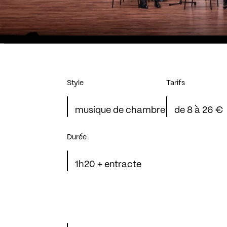
Style
Tarifs
musique de chambre
de 8 à 26 €
Durée
1h20 + entracte